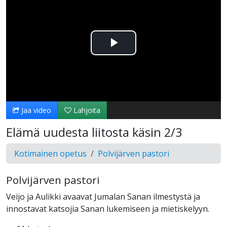
Toista
Video
Jaa video
Lahjoita
Elämä uudesta liitosta käsin 2/3
Kotimainen opetus
Polvijärven pastori
Polvijärven pastori
Veijo ja Aulikki avaavat Jumalan Sanan ilmestystä ja
innostavat katsojia Sanan lukemiseen ja mietiskelyyn.