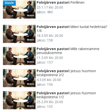
Polvijärven pastori
Perillinen
Uusin
25.1.17 klo 20.00
Jakso: 480
30 min
Polvijärven pastori
Miten tuotat hedelmää?
1/6
18.3.09 klo 20.00
Jakso: 158
30 min
Polvijärven pastori
Mille rakennamme
perustuksemme
11.3.09 klo 20.00
Jakso: 157
30 min
Polvijärven pastori
Jeesus huomion
keskipisteenä 2/2
4.3.09 klo 20.00
Jakso: 156
30 min
Polvijärven pastori
Jeesus huomion
keskipisteenä 1/2
25.2.09 klo 20.00
Jakso: 155
30 min