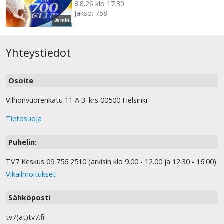
8.8.26 klo 17.30
Jakso: 758
30 min
Yhteystiedot
Osoite
Vilhonvuorenkatu 11 A 3. krs 00500 Helsinki
Tietosuoja
Puhelin:
TV7 Keskus 09 756 2510 (arkisin klo 9.00 - 12.00 ja 12.30 - 16.00)
Vikailmoitukset
Sähköposti
tv7(at)tv7.fi