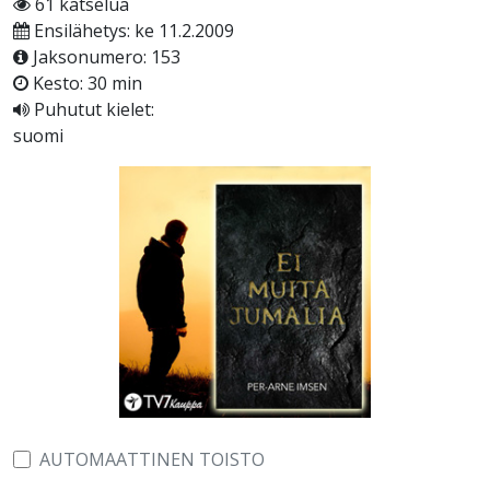
61 katselua
Ensilähetys: ke 11.2.2009
Jaksonumero: 153
Kesto: 30 min
Puhutut kielet:
suomi
AUTOMAATTINEN TOISTO