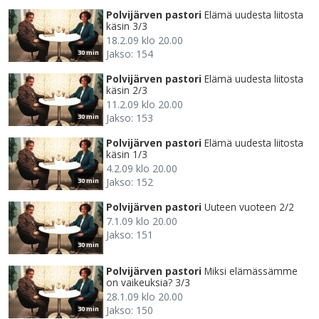
Polvijärven pastori
Elämä uudesta liitosta
käsin 3/3
18.2.09 klo 20.00
Jakso: 154
30 min
Polvijärven pastori
Elämä uudesta liitosta
käsin 2/3
11.2.09 klo 20.00
Jakso: 153
30 min
Polvijärven pastori
Elämä uudesta liitosta
käsin 1/3
4.2.09 klo 20.00
Jakso: 152
30 min
Polvijärven pastori
Uuteen vuoteen 2/2
7.1.09 klo 20.00
Jakso: 151
30 min
Polvijärven pastori
Miksi elämässämme
on vaikeuksia? 3/3
28.1.09 klo 20.00
Jakso: 150
30 min