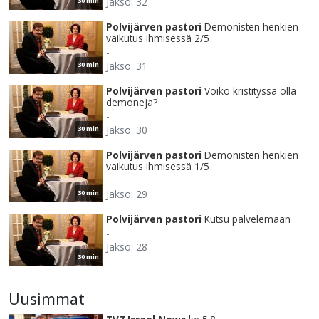
Jakso: 32
30 min
Polvijärven pastori
Demonisten henkien
vaikutus ihmisessä 2/5
-
Jakso: 31
30 min
Polvijärven pastori
Voiko kristityssä olla
demoneja?
-
Jakso: 30
30 min
Polvijärven pastori
Demonisten henkien
vaikutus ihmisessä 1/5
-
Jakso: 29
30 min
Polvijärven pastori
Kutsu palvelemaan
-
Jakso: 28
30 min
Uusimmat