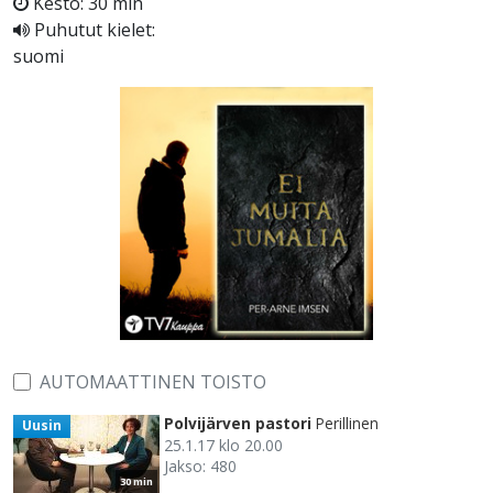
Kesto: 30 min
Puhutut kielet:
suomi
AUTOMAATTINEN TOISTO
Polvijärven pastori
Perillinen
Uusin
25.1.17 klo 20.00
Jakso: 480
30 min