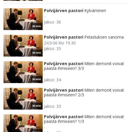
Polvijärven pastori
Kylväminen
-
Jakso: 36
30 min
Polvijärven pastori
Pelastuksen sanoma
24.9.06 klo 19.30
Jakso: 35
30 min
Polvijärven pastori
Miten demonit voivat
päästä ihmiseen? 3/3
-
Jakso: 34
30 min
Polvijärven pastori
Miten demonit voivat
päästä ihmiseen? 2/3
-
Jakso: 33
30 min
Polvijärven pastori
Miten demonit voivat
päästä ihmiseen? 1/3
-