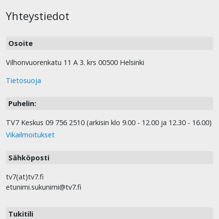
Yhteystiedot
Osoite
Vilhonvuorenkatu 11 A 3. krs 00500 Helsinki
Tietosuoja
Puhelin:
TV7 Keskus 09 756 2510 (arkisin klo 9.00 - 12.00 ja 12.30 - 16.00)
Vikailmoitukset
Sähköposti
tv7(at)tv7.fi
etunimi.sukunimi@tv7.fi
Tukitili