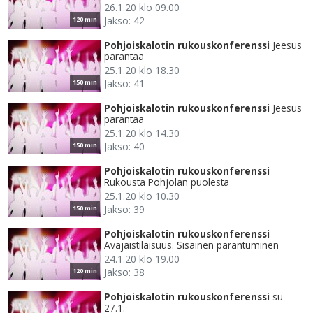
26.1.20 klo 09.00
Jakso: 42
120 min
Pohjoiskalotin rukouskonferenssi
Jeesus
parantaa
25.1.20 klo 18.30
Jakso: 41
150 min
Pohjoiskalotin rukouskonferenssi
Jeesus
parantaa
25.1.20 klo 14.30
Jakso: 40
150 min
Pohjoiskalotin rukouskonferenssi
Rukousta Pohjolan puolesta
25.1.20 klo 10.30
Jakso: 39
150 min
Pohjoiskalotin rukouskonferenssi
Avajaistilaisuus. Sisäinen parantuminen
24.1.20 klo 19.00
Jakso: 38
120 min
Pohjoiskalotin rukouskonferenssi
su
27.1.