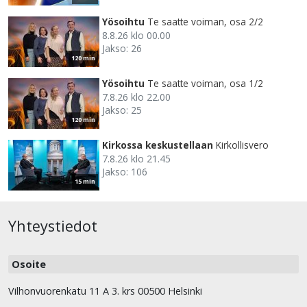
Yösoihtu
Te saatte voiman, osa 2/2
8.8.26 klo 00.00
Jakso: 26
120 min
Yösoihtu
Te saatte voiman, osa 1/2
7.8.26 klo 22.00
Jakso: 25
120 min
Kirkossa keskustellaan
Kirkollisvero
7.8.26 klo 21.45
Jakso: 106
15 min
Yhteystiedot
Osoite
Vilhonvuorenkatu 11 A 3. krs 00500 Helsinki