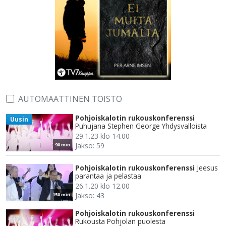
AUTOMAATTINEN TOISTO
Pohjoiskalotin rukouskonferenssi
Uusin
Puhujana Stephen George Yhdysvalloista
29.1.23 klo 14.00
Jakso: 59
90 min
Pohjoiskalotin rukouskonferenssi
Jeesus
parantaa ja pelastaa
26.1.20 klo 12.00
Jakso: 43
150 min
Pohjoiskalotin rukouskonferenssi
Rukousta Pohjolan puolesta