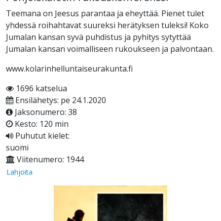
Teemana on Jeesus parantaa ja eheyttää. Pienet tulet
yhdessä roihahtavat suureksi herätyksen tuleksi! Koko
Jumalan kansan syvä puhdistus ja pyhitys sytyttää
Jumalan kansan voimalliseen rukoukseen ja palvontaan.
www.kolarinhelluntaiseurakunta.fi
1696 katselua
Ensilähetys: pe 24.1.2020
Jaksonumero: 38
Kesto: 120 min
Puhutut kielet:
suomi
Viitenumero: 1944
Lahjoita