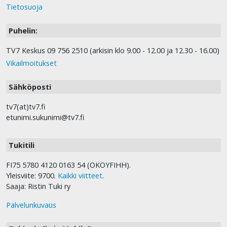
Tietosuoja
Puhelin:
TV7 Keskus 09 756 2510 (arkisin klo 9.00 - 12.00 ja 12.30 - 16.00)
Vikailmoitukset
Sähköposti
tv7(at)tv7.fi
etunimi.sukunimi@tv7.fi
Tukitili
FI75 5780 4120 0163 54 (OKOYFIHH).
Yleisviite: 9700.
Kaikki viitteet
.
Saaja: Ristin Tuki ry
Palvelunkuvaus