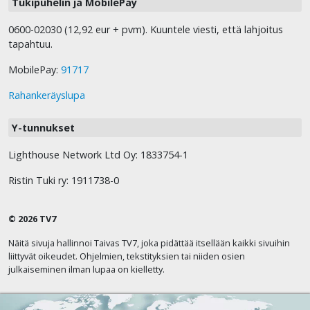
Tukipuhelin ja MobilePay
0600-02030 (12,92 eur + pvm). Kuuntele viesti, että lahjoitus
tapahtuu.
MobilePay:
91717
Rahankeräyslupa
Y-tunnukset
Lighthouse Network Ltd Oy: 1833754-1
Ristin Tuki ry: 1911738-0
© 2026 TV7
Näitä sivuja hallinnoi Taivas TV7, joka pidättää itsellään kaikki sivuihin
liittyvät oikeudet. Ohjelmien, tekstityksien tai niiden osien
julkaiseminen ilman lupaa on kielletty.