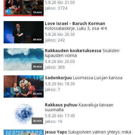
5.8.26 klo 21.00
Jakso: 3724
15 min
Love Israel - Baruch Korman
Kolossalaiskirje. Luku 3, osa 4/4
5.8.26 klo 20.30
Jakso: 242
30 min
Rakkauden kosketuksessa
Sisäisten
lupausten voima
5.8.26 klo 20.00
Jakso: 369
30 min
Sadonkorjuu
Luomassa Luojan kanssa
5.8.26 klo 18.30
Jakso: 7
85 min
Rakkaus puhuu
Kaavailuja taivaan
suunnalta
5.8.26 klo 17.45
Jakso: 16
45 min
Jesus Yaps
Sukupolvien välinen yhteys: mikä