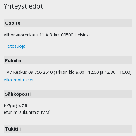
Yhteystiedot
Osoite
Vilhonvuorenkatu 11 A 3. krs 00500 Helsinki
Tietosuoja
Puhelin:
TV7 Keskus 09 756 2510 (arkisin klo 9.00 - 12.00 ja 12.30 - 16.00)
Vikailmoitukset
Sähköposti
tv7(at)tv7.fi
etunimi.sukunimi@tv7.fi
Tukitili