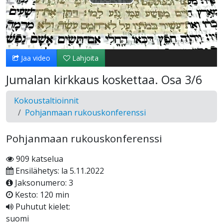
Toista
Video
Jaa video
Lahjoita
Jumalan kirkkaus koskettaa. Osa 3/6
Kokoustaltioinnit
Pohjanmaan rukouskonferenssi
Pohjanmaan rukouskonferenssi
909 katselua
Ensilähetys: la 5.11.2022
Jaksonumero: 3
Kesto: 120 min
Puhutut kielet:
suomi