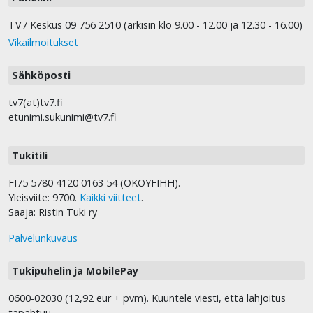
TV7 Keskus 09 756 2510 (arkisin klo 9.00 - 12.00 ja 12.30 - 16.00)
Vikailmoitukset
Sähköposti
tv7(at)tv7.fi
etunimi.sukunimi@tv7.fi
Tukitili
FI75 5780 4120 0163 54 (OKOYFIHH).
Yleisviite: 9700.
Kaikki viitteet
.
Saaja: Ristin Tuki ry
Palvelunkuvaus
Tukipuhelin ja MobilePay
0600-02030 (12,92 eur + pvm). Kuuntele viesti, että lahjoitus
tapahtuu.