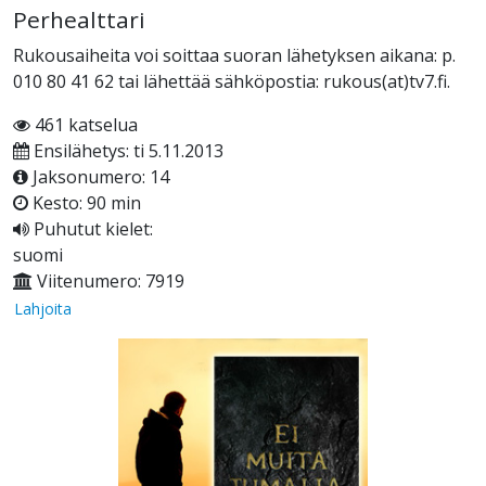
Perhealttari
Rukousaiheita voi soittaa suoran lähetyksen aikana: p.
010 80 41 62 tai lähettää sähköpostia: rukous(at)tv7.fi.
461 katselua
Ensilähetys: ti 5.11.2013
Jaksonumero: 14
Kesto: 90 min
Puhutut kielet:
suomi
Viitenumero: 7919
Lahjoita