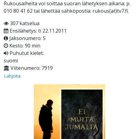
Rukousaiheita voi soittaa suoran lähetyksen aikana: p.
010 80 41 62 tai lähettää sähköpostia: rukous(at)tv7.fi.
307 katselua
Ensilähetys: ti 22.11.2011
Jaksonumero: 5
Kesto: 90 min
Puhutut kielet:
suomi
Viitenumero: 7919
Lahjoita