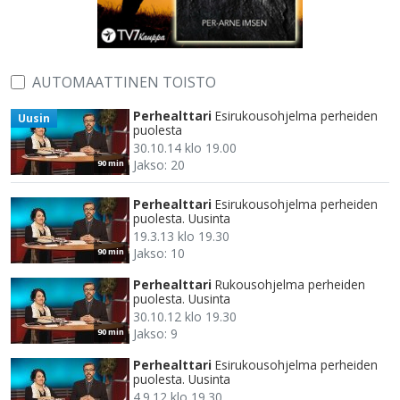
AUTOMAATTINEN TOISTO
Perhealttari
Esirukousohjelma perheiden
Uusin
puolesta
30.10.14 klo 19.00
Jakso: 20
90 min
Perhealttari
Esirukousohjelma perheiden
puolesta. Uusinta
19.3.13 klo 19.30
Jakso: 10
90 min
Perhealttari
Rukousohjelma perheiden
puolesta. Uusinta
30.10.12 klo 19.30
Jakso: 9
90 min
Perhealttari
Esirukousohjelma perheiden
puolesta. Uusinta
4.9.12 klo 19.30