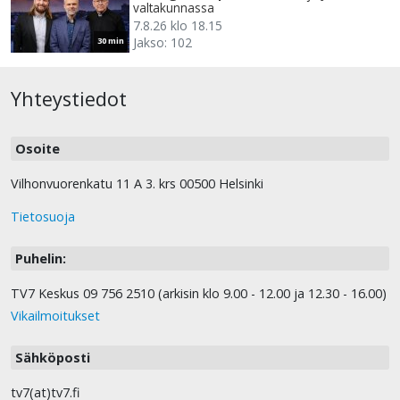
valtakunnassa
7.8.26 klo 18.15
Jakso: 102
30 min
Yhteystiedot
Osoite
Vilhonvuorenkatu 11 A 3. krs 00500 Helsinki
Tietosuoja
Puhelin:
TV7 Keskus 09 756 2510 (arkisin klo 9.00 - 12.00 ja 12.30 - 16.00)
Vikailmoitukset
Sähköposti
tv7(at)tv7.fi