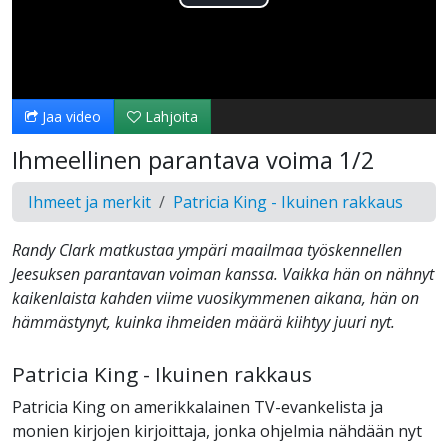
Toista
Video
Jaa video
Lahjoita
Ihmeellinen parantava voima 1/2
Ihmeet ja merkit
Patricia King - Ikuinen rakkaus
Randy Clark matkustaa ympäri maailmaa työskennellen
Jeesuksen parantavan voiman kanssa. Vaikka hän on nähnyt
kaikenlaista kahden viime vuosikymmenen aikana, hän on
hämmästynyt, kuinka ihmeiden määrä kiihtyy juuri nyt.
Patricia King - Ikuinen rakkaus
Patricia King on amerikkalainen TV-evankelista ja
monien kirjojen kirjoittaja, jonka ohjelmia nähdään nyt