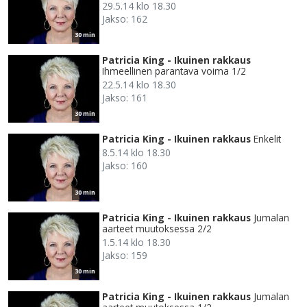
29.5.14 klo 18.30
Jakso: 162
30 min
Patricia King - Ikuinen rakkaus
Ihmeellinen parantava voima 1/2
22.5.14 klo 18.30
Jakso: 161
30 min
Patricia King - Ikuinen rakkaus
Enkelit
8.5.14 klo 18.30
Jakso: 160
30 min
Patricia King - Ikuinen rakkaus
Jumalan
aarteet muutoksessa 2/2
1.5.14 klo 18.30
Jakso: 159
30 min
Patricia King - Ikuinen rakkaus
Jumalan