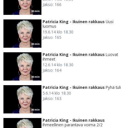
Jakso: 166
30 min
Patricia King - Ikuinen rakkaus
Uusi
luomus
19.6.14 klo 18.30
Jakso: 165
30 min
Patricia King - Ikuinen rakkaus
Luovat
ihmeet
12.6.14 klo 18.30
Jakso: 164
30 min
Patricia King - Ikuinen rakkaus
Pyhä tuli
5.6.14 klo 18.30
Jakso: 163
30 min
Patricia King - Ikuinen rakkaus
Ihmeellinen parantava voima 2/2