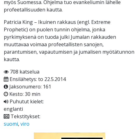
myös Suomessa. Ohjelma tuo evankeliumin lähelle
profeetallisuuden kautta.
Patricia King – Ikuinen rakkaus (engl. Extreme
Prophetic) on puolen tunnin ohjelma, jonka
pyrkimyksenä on tuoda julki Jumalan rakkauden
muuttavaa voimaa profeetallisten sanojen,
parantumisen, vapautumisen ja jumalisen myötätunnon
kautta.
708 katselua
Ensilähetys: to 22.5.2014
Jaksonumero: 161
Kesto: 30 min
Puhutut kielet:
englanti
Tekstitykset:
suomi
,
viro