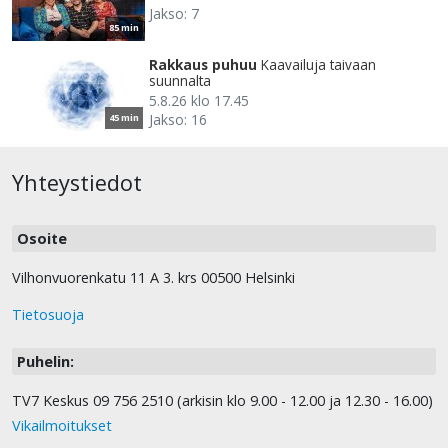
Jakso: 7
85 min
Rakkaus puhuu
Kaavailuja taivaan
suunnalta
5.8.26 klo 17.45
Jakso: 16
45 min
Yhteystiedot
Osoite
Vilhonvuorenkatu 11 A 3. krs 00500 Helsinki
Tietosuoja
Puhelin:
TV7 Keskus 09 756 2510 (arkisin klo 9.00 - 12.00 ja 12.30 - 16.00)
Vikailmoitukset