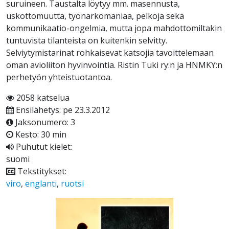
suruineen. Taustalta löytyy mm. masennusta,
uskottomuutta, työnarkomaniaa, pelkoja sekä
kommunikaatio-ongelmia, mutta jopa mahdottomiltakin
tuntuvista tilanteista on kuitenkin selvitty.
Selviytymistarinat rohkaisevat katsojia tavoittelemaan
oman avioliiton hyvinvointia. Ristin Tuki ry:n ja HNMKY:n
perhetyön yhteistuotantoa.
2058 katselua
Ensilähetys: pe 23.3.2012
Jaksonumero: 3
Kesto: 30 min
Puhutut kielet:
suomi
Tekstitykset:
viro
,
englanti
,
ruotsi