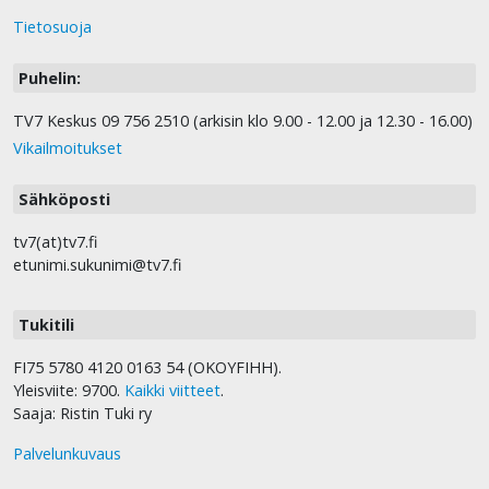
Tietosuoja
Puhelin:
TV7 Keskus 09 756 2510 (arkisin klo 9.00 - 12.00 ja 12.30 - 16.00)
Vikailmoitukset
Sähköposti
tv7(at)tv7.fi
etunimi.sukunimi@tv7.fi
Tukitili
FI75 5780 4120 0163 54 (OKOYFIHH).
Yleisviite: 9700.
Kaikki viitteet
.
Saaja: Ristin Tuki ry
Palvelunkuvaus