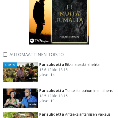
AUTOMAATTINEN TOISTO
Parisuhdetta
Rikkinäisestä eheäksi
Uusin
15.6.12 klo 18.15
Jakso: 14
25 min
Parisuhdetta
Tunteista puhuminen lähensi
18.5.12 klo 18.15
Jakso: 10
25 min
Parisuhdetta
Anteeksiantamisen vaikeus