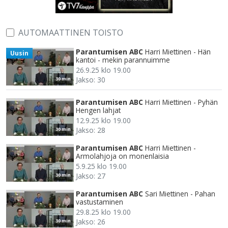
AUTOMAATTINEN TOISTO
Parantumisen ABC
Harri Miettinen - Hän
Uusin
kantoi - mekin parannuimme
26.9.25 klo 19.00
Jakso: 30
30 min
Parantumisen ABC
Harri Miettinen - Pyhän
Hengen lahjat
12.9.25 klo 19.00
Jakso: 28
30 min
Parantumisen ABC
Harri Miettinen -
Armolahjoja on monenlaisia
5.9.25 klo 19.00
Jakso: 27
30 min
Parantumisen ABC
Sari Miettinen - Pahan
vastustaminen
29.8.25 klo 19.00
Jakso: 26
30 min