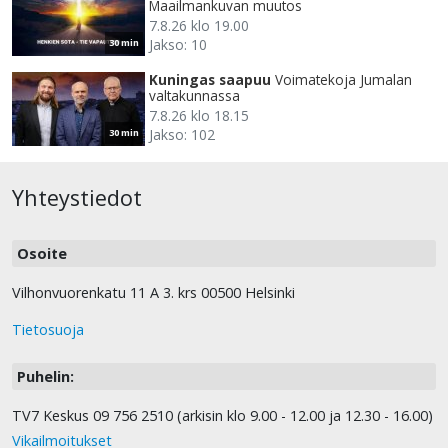
Maailmankuvan muutos
7.8.26 klo 19.00
Jakso: 10
30 min
Kuningas saapuu
Voimatekoja Jumalan
valtakunnassa
7.8.26 klo 18.15
Jakso: 102
30 min
Yhteystiedot
Osoite
Vilhonvuorenkatu 11 A 3. krs 00500 Helsinki
Tietosuoja
Puhelin:
TV7 Keskus 09 756 2510 (arkisin klo 9.00 - 12.00 ja 12.30 - 16.00)
Vikailmoitukset