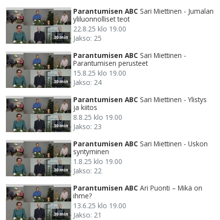
Parantumisen ABC
Sari Miettinen - Jumalan
yliluonnolliset teot
22.8.25 klo 19.00
Jakso: 25
30 min
Parantumisen ABC
Sari Miettinen -
Parantumisen perusteet
15.8.25 klo 19.00
Jakso: 24
30 min
Parantumisen ABC
Sari Miettinen - Ylistys
ja kiitos
8.8.25 klo 19.00
Jakso: 23
30 min
Parantumisen ABC
Sari Miettinen - Uskon
syntyminen
1.8.25 klo 19.00
Jakso: 22
30 min
Parantumisen ABC
Ari Puonti – Mikä on
ihme?
13.6.25 klo 19.00
Jakso: 21
30 min