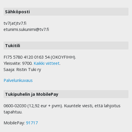
Sähköposti
tv7(at)tv7.fi
etunimi.sukunimi@tv7.fi
Tukitili
FI75 5780 4120 0163 54 (OKOYFIHH).
Yleisviite: 9700.
Kaikki viitteet
.
Saaja: Ristin Tuki ry
Palvelunkuvaus
Tukipuhelin ja MobilePay
0600-02030 (12,92 eur + pvm). Kuuntele viesti, että lahjoitus
tapahtuu.
MobilePay:
91717