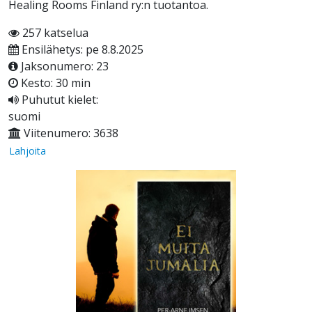
Healing Rooms Finland ry:n tuotantoa.
257 katselua
Ensilähetys: pe 8.8.2025
Jaksonumero: 23
Kesto: 30 min
Puhutut kielet:
suomi
Viitenumero: 3638
Lahjoita