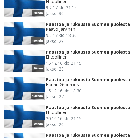
Ehtoollinen
9.2.17 klo 21.15
Jakso: 30
20 min
Paastoa ja rukousta Suomen puolesta
Paavo Järvinen
9.2.17 klo 18.30
Jakso: 29
150 min
Paastoa ja rukousta Suomen puolesta
Ehtoollinen
15.12.16 klo 21.15
Jakso: 28
20 min
Paastoa ja rukousta Suomen puolesta
Hannu Grönroos
15.12.16 klo 18.30
Jakso: 27
150 min
Paastoa ja rukousta Suomen puolesta
Ehtoollinen
20.10.16 klo 21.15
Jakso: 26
20 min
Paastoa ja rukousta Suomen puolesta