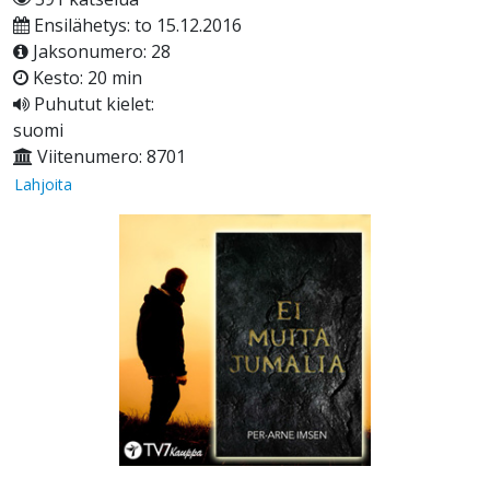
Ensilähetys: to 15.12.2016
Jaksonumero: 28
Kesto: 20 min
Puhutut kielet:
suomi
Viitenumero: 8701
Lahjoita