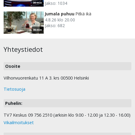
Jakso: 1034
30 min
Jumala puhuu
Pitkä ikä
4.8.26 klo 20.00
Jakso: 682
30 min
Yhteystiedot
Osoite
Vilhonvuorenkatu 11 A 3. krs 00500 Helsinki
Tietosuoja
Puhelin:
TV7 Keskus 09 756 2510 (arkisin klo 9.00 - 12.00 ja 12.30 - 16.00)
Vikailmoitukset