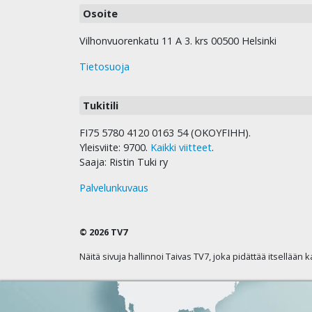
Osoite
Vilhonvuorenkatu 11 A 3. krs 00500 Helsinki
Tietosuoja
Tukitili
FI75 5780 4120 0163 54 (OKOYFIHH).
Yleisviite: 9700.
Kaikki viitteet
.
Saaja: Ristin Tuki ry
Palvelunkuvaus
© 2026 TV7
Näitä sivuja hallinnoi Taivas TV7, joka pidättää itsellään 