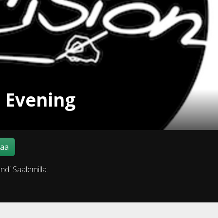
 Evening
maa
di Saalemilla.