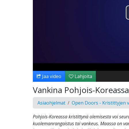
Jaa video
Lahjoita
Vankina Pohjois-Koreassa
Asiaohjelmat
Open Doors - Kristittyjen 
Pohjois-Koreassa kristittynä olemisesta voi seur
kuolemanrangaistus tai vankeus. Maassa on van