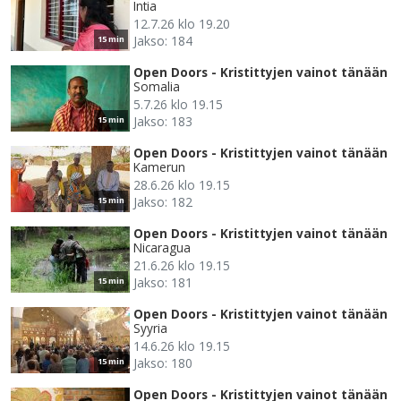
Intia
12.7.26 klo 19.20
Jakso: 184
15 min
Open Doors - Kristittyjen vainot tänään
Somalia
5.7.26 klo 19.15
Jakso: 183
15 min
Open Doors - Kristittyjen vainot tänään
Kamerun
28.6.26 klo 19.15
Jakso: 182
15 min
Open Doors - Kristittyjen vainot tänään
Nicaragua
21.6.26 klo 19.15
Jakso: 181
15 min
Open Doors - Kristittyjen vainot tänään
Syyria
14.6.26 klo 19.15
Jakso: 180
15 min
Open Doors - Kristittyjen vainot tänään