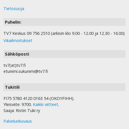
Tietosuoja
Puhelin:
TV7 Keskus 09 756 2510 (arkisin klo 9.00 - 12.00 ja 12.30 - 16.00)
Vikailmoitukset
Sähköposti
tv7(at)tv7.fi
etunimi.sukunimi@tv7.fi
Tukitili
FI75 5780 4120 0163 54 (OKOYFIHH).
Yleisviite: 9700.
Kaikki viitteet
.
Saaja: Ristin Tuki ry
Palvelunkuvaus