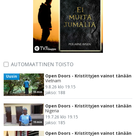
AUTOMAATTINEN TOISTO
Open Doors - Kristittyjen vainot tänään
Uusin
Vietnam
9.8.26 klo 19.15
Jakso: 188
15 min
Open Doors - Kristittyjen vainot tänään
Nigeria
19.7.26 klo 19.15
Jakso: 185
15 min
Open Doors - Kristittyjen vainot tänään