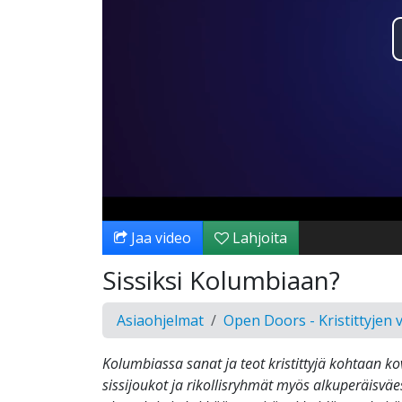
Jaa video
Lahjoita
Sissiksi Kolumbiaan?
Asiaohjelmat
Open Doors - Kristittyjen 
Kolumbiassa sanat ja teot kristittyjä kohtaan ko
sissijoukot ja rikollisryhmät myös alkuperäisväe