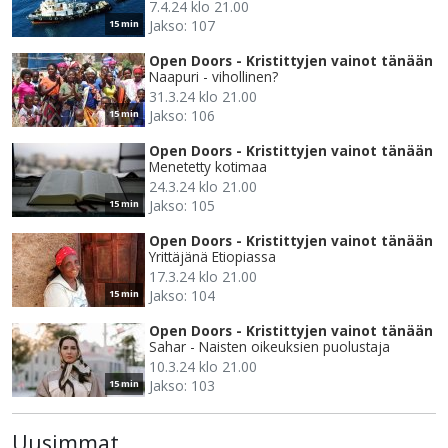
7.4.24 klo 21.00
Jakso: 107
15 min
Open Doors - Kristittyjen vainot tänään
Naapuri - vihollinen?
31.3.24 klo 21.00
Jakso: 106
15 min
Open Doors - Kristittyjen vainot tänään
Menetetty kotimaa
24.3.24 klo 21.00
Jakso: 105
15 min
Open Doors - Kristittyjen vainot tänään
Yrittäjänä Etiopiassa
17.3.24 klo 21.00
Jakso: 104
15 min
Open Doors - Kristittyjen vainot tänään
Sahar - Naisten oikeuksien puolustaja
10.3.24 klo 21.00
Jakso: 103
15 min
Uusimmat