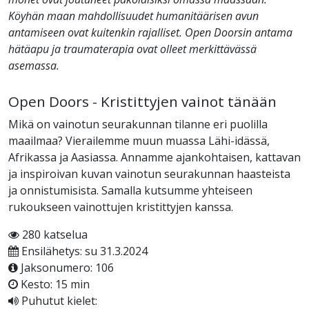
Köyhän maan mahdollisuudet humanitäärisen avun
antamiseen ovat kuitenkin rajalliset. Open Doorsin antama
hätäapu ja traumaterapia ovat olleet merkittävässä
asemassa.
Open Doors - Kristittyjen vainot tänään
Mikä on vainotun seurakunnan tilanne eri puolilla
maailmaa? Vierailemme muun muassa Lähi-idässä,
Afrikassa ja Aasiassa. Annamme ajankohtaisen, kattavan
ja inspiroivan kuvan vainotun seurakunnan haasteista
ja onnistumisista. Samalla kutsumme yhteiseen
rukoukseen vainottujen kristittyjen kanssa.
280 katselua
Ensilähetys: su 31.3.2024
Jaksonumero: 106
Kesto: 15 min
Puhutut kielet: