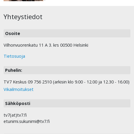
Yhteystiedot
Osoite
Vilhonvuorenkatu 11 A 3. krs 00500 Helsinki
Tietosuoja
Puhelin:
TV7 Keskus 09 756 2510 (arkisin klo 9.00 - 12.00 ja 12.30 - 16.00)
Vikailmoitukset
Sähköposti
tv7(at)tv7.fi
etunimi.sukunimi@tv7.fi