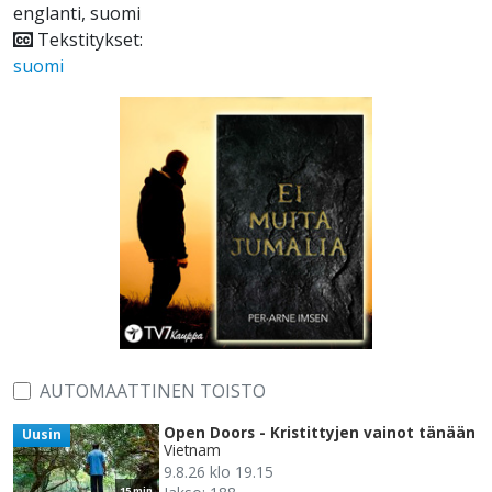
englanti, suomi
Tekstitykset:
suomi
AUTOMAATTINEN TOISTO
Open Doors - Kristittyjen vainot tänään
Uusin
Vietnam
9.8.26 klo 19.15
15 min