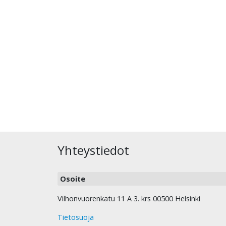
Yhteystiedot
Osoite
Vilhonvuorenkatu 11 A 3. krs 00500 Helsinki
Tietosuoja