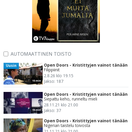
AUTOMAATTINEN TOISTO
Open Doors - Kristittyjen vainot tänään
Uusin
Filippiinit
2.8.26 klo 19.15
Jakso: 187
15 min
Open Doors - Kristittyjen vainot tänään
Siepattu keho, runneltu mieli
28.11.21 klo 21.00
Jakso: 37
15 min
Open Doors - Kristittyjen vainot tänään
Nigerian taistelu toivosta
21.11.21 klo 21.00