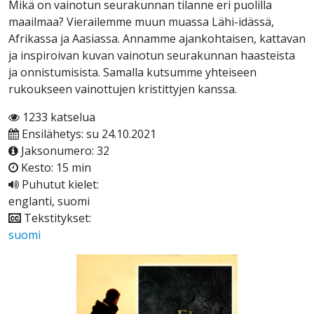
Mikä on vainotun seurakunnan tilanne eri puolilla
maailmaa? Vierailemme muun muassa Lähi-idässä,
Afrikassa ja Aasiassa. Annamme ajankohtaisen, kattavan
ja inspiroivan kuvan vainotun seurakunnan haasteista
ja onnistumisista. Samalla kutsumme yhteiseen
rukoukseen vainottujen kristittyjen kanssa.
1233 katselua
Ensilähetys: su 24.10.2021
Jaksonumero: 32
Kesto: 15 min
Puhutut kielet:
englanti, suomi
Tekstitykset:
suomi