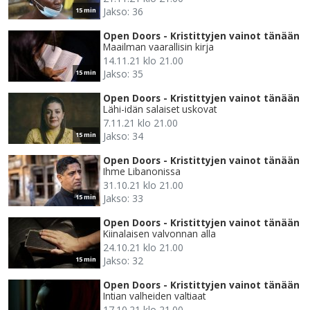
Jakso: 36
15 min
Open Doors - Kristittyjen vainot tänään
Maailman vaarallisin kirja
14.11.21 klo 21.00
Jakso: 35
15 min
Open Doors - Kristittyjen vainot tänään
Lähi-idän salaiset uskovat
7.11.21 klo 21.00
Jakso: 34
15 min
Open Doors - Kristittyjen vainot tänään
Ihme Libanonissa
31.10.21 klo 21.00
Jakso: 33
15 min
Open Doors - Kristittyjen vainot tänään
Kiinalaisen valvonnan alla
24.10.21 klo 21.00
Jakso: 32
15 min
Open Doors - Kristittyjen vainot tänään
Intian valheiden valtiaat
17.10.21 klo 21.00