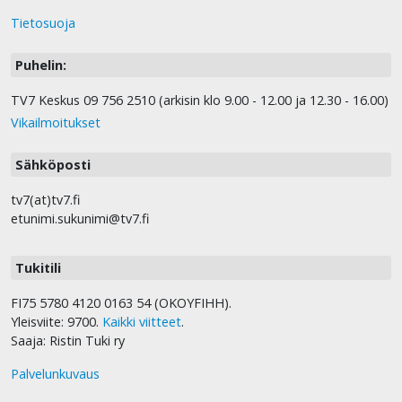
Tietosuoja
Puhelin:
TV7 Keskus 09 756 2510 (arkisin klo 9.00 - 12.00 ja 12.30 - 16.00)
Vikailmoitukset
Sähköposti
tv7(at)tv7.fi
etunimi.sukunimi@tv7.fi
Tukitili
FI75 5780 4120 0163 54 (OKOYFIHH).
Yleisviite: 9700.
Kaikki viitteet
.
Saaja: Ristin Tuki ry
Palvelunkuvaus