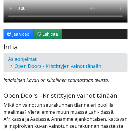
Jaa video
Lahjoita
Intia
Asiaohjelmat
Open Doors - Kristittyjen vainot tänään
Intialainen Kavari on kiitollinen saamastaan avusta.
Open Doors - Kristittyjen vainot tänään
Mikä on vainotun seurakunnan tilanne eri puolilla
maailmaa? Vierailemme muun muassa Lähi-idässä,
Afrikassa ja Aasiassa. Annamme ajankohtaisen, kattavan
ja inspiroivan kuvan vainotun seurakunnan haasteista