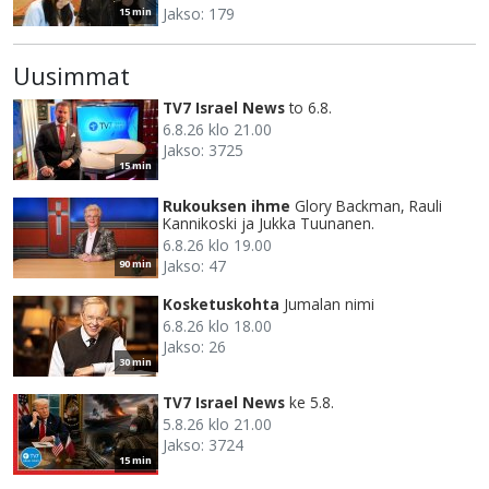
Jakso: 179
15 min
Uusimmat
TV7 Israel News
to 6.8.
6.8.26 klo 21.00
Jakso: 3725
15 min
Rukouksen ihme
Glory Backman, Rauli
Kannikoski ja Jukka Tuunanen.
6.8.26 klo 19.00
Jakso: 47
90 min
Kosketuskohta
Jumalan nimi
6.8.26 klo 18.00
Jakso: 26
30 min
TV7 Israel News
ke 5.8.
5.8.26 klo 21.00
Jakso: 3724
15 min