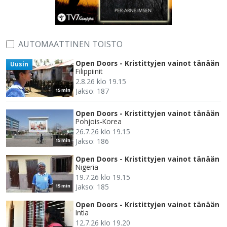
AUTOMAATTINEN TOISTO
Open Doors - Kristittyjen vainot tänään
Uusin
Filippiinit
2.8.26 klo 19.15
Jakso: 187
15 min
Open Doors - Kristittyjen vainot tänään
Pohjois-Korea
26.7.26 klo 19.15
Jakso: 186
15 min
Open Doors - Kristittyjen vainot tänään
Nigeria
19.7.26 klo 19.15
Jakso: 185
15 min
Open Doors - Kristittyjen vainot tänään
Intia
12.7.26 klo 19.20