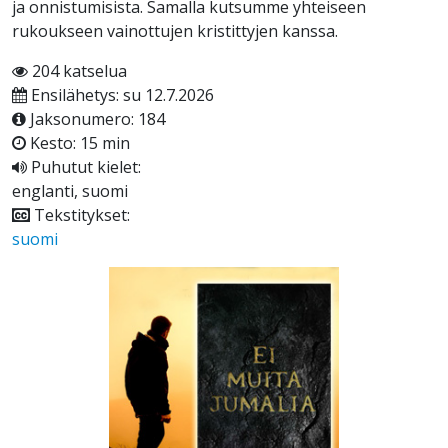
ja onnistumisista. Samalla kutsumme yhteiseen
rukoukseen vainottujen kristittyjen kanssa.
204 katselua
Ensilähetys: su 12.7.2026
Jaksonumero: 184
Kesto: 15 min
Puhutut kielet:
englanti, suomi
Tekstitykset:
suomi