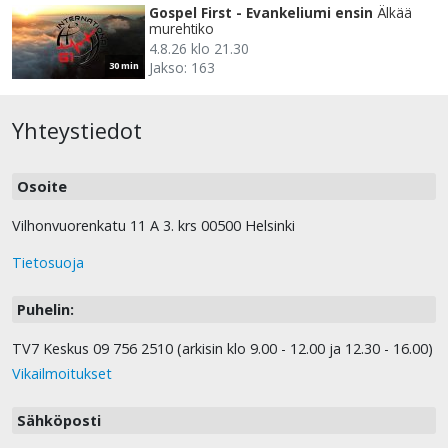
Gospel First - Evankeliumi ensin
Älkää
murehtiko
4.8.26 klo 21.30
Jakso: 163
30 min
Yhteystiedot
Osoite
Vilhonvuorenkatu 11 A 3. krs 00500 Helsinki
Tietosuoja
Puhelin:
TV7 Keskus 09 756 2510 (arkisin klo 9.00 - 12.00 ja 12.30 - 16.00)
Vikailmoitukset
Sähköposti