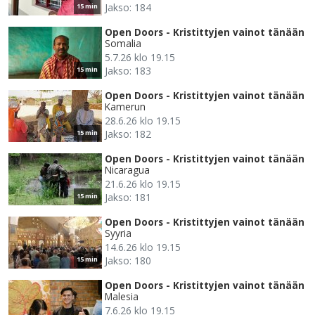
Jakso: 184
15 min
Open Doors - Kristittyjen vainot tänään
Somalia
5.7.26 klo 19.15
Jakso: 183
15 min
Open Doors - Kristittyjen vainot tänään
Kamerun
28.6.26 klo 19.15
Jakso: 182
15 min
Open Doors - Kristittyjen vainot tänään
Nicaragua
21.6.26 klo 19.15
Jakso: 181
15 min
Open Doors - Kristittyjen vainot tänään
Syyria
14.6.26 klo 19.15
Jakso: 180
15 min
Open Doors - Kristittyjen vainot tänään
Malesia
7.6.26 klo 19.15