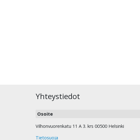
Yhteystiedot
Osoite
Vilhonvuorenkatu 11 A 3. krs 00500 Helsinki
Tietosuoja