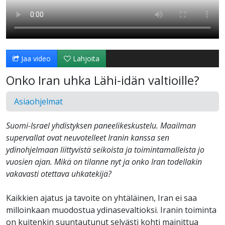
Jaa video
Lahjoita
Onko Iran uhka Lähi-idän valtioille?
Asiaohjelmat
Suomi-Israel yhdistyksen paneelikeskustelu. Maailman
supervallat ovat neuvotelleet Iranin kanssa sen
ydinohjelmaan liittyvistä seikoista ja toimintamalleista jo
vuosien ajan. Mikä on tilanne nyt ja onko Iran todellakin
vakavasti otettava uhkatekijä?
Kaikkien ajatus ja tavoite on yhtäläinen, Iran ei saa
milloinkaan muodostua ydinasevaltioksi. Iranin toiminta
on kuitenkin suuntautunut selvästi kohti mainittua