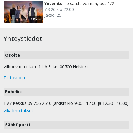
Yösoihtu
Te saatte voiman, osa 1/2
7.8.26 klo 22.00
Jakso: 25
120 min
Yhteystiedot
Osoite
Vilhonvuorenkatu 11 A 3. krs 00500 Helsinki
Tietosuoja
Puhelin:
TV7 Keskus 09 756 2510 (arkisin klo 9.00 - 12.00 ja 12.30 - 16.00)
Vikailmoitukset
Sähköposti