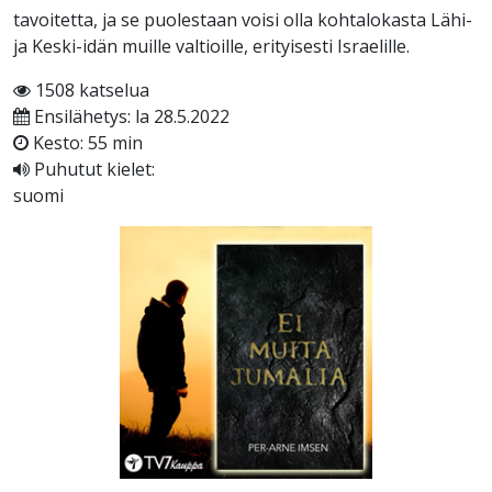
tavoitetta, ja se puolestaan voisi olla kohtalokasta Lähi-
ja Keski-idän muille valtioille, erityisesti Israelille.
1508 katselua
Ensilähetys: la 28.5.2022
Kesto: 55 min
Puhutut kielet:
suomi