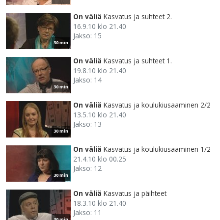
On väliä
Kasvatus ja suhteet 2.
16.9.10 klo 21.40
Jakso: 15
30 min
On väliä
Kasvatus ja suhteet 1.
19.8.10 klo 21.40
Jakso: 14
30 min
On väliä
Kasvatus ja koulukiusaaminen 2/2
13.5.10 klo 21.40
Jakso: 13
30 min
On väliä
Kasvatus ja koulukiusaaminen 1/2
21.4.10 klo 00.25
Jakso: 12
30 min
On väliä
Kasvatus ja päihteet
18.3.10 klo 21.40
Jakso: 11
30 min