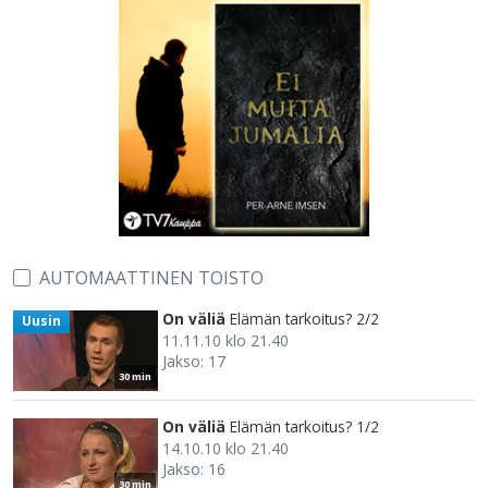
AUTOMAATTINEN TOISTO
On väliä
Elämän tarkoitus? 2/2
Uusin
11.11.10 klo 21.40
Jakso: 17
30 min
On väliä
Elämän tarkoitus? 1/2
14.10.10 klo 21.40
Jakso: 16
30 min