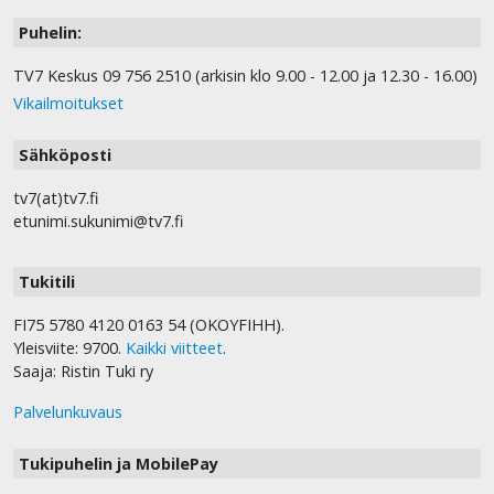
Puhelin:
TV7 Keskus 09 756 2510 (arkisin klo 9.00 - 12.00 ja 12.30 - 16.00)
Vikailmoitukset
Sähköposti
tv7(at)tv7.fi
etunimi.sukunimi@tv7.fi
Tukitili
FI75 5780 4120 0163 54 (OKOYFIHH).
Yleisviite: 9700.
Kaikki viitteet
.
Saaja: Ristin Tuki ry
Palvelunkuvaus
Tukipuhelin ja MobilePay