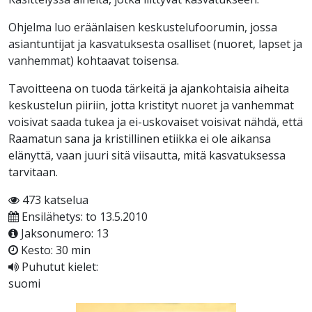
Ohjelma luo eräänlaisen keskustelufoorumin, jossa
asiantuntijat ja kasvatuksesta osalliset (nuoret, lapset ja
vanhemmat) kohtaavat toisensa.
Tavoitteena on tuoda tärkeitä ja ajankohtaisia aiheita
keskustelun piiriin, jotta kristityt nuoret ja vanhemmat
voisivat saada tukea ja ei-uskovaiset voisivat nähdä, että
Raamatun sana ja kristillinen etiikka ei ole aikansa
elänyttä, vaan juuri sitä viisautta, mitä kasvatuksessa
tarvitaan.
473 katselua
Ensilähetys: to 13.5.2010
Jaksonumero: 13
Kesto: 30 min
Puhutut kielet:
suomi