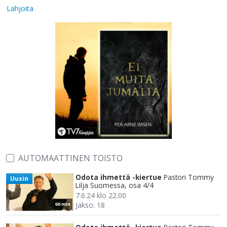
Lahjoita
AUTOMAATTINEN TOISTO
Odota ihmettä -kiertue
Pastori Tommy
Uusin
Lilja Suomessa, osa 4/4
7.6.24 klo 22.00
Jakso: 18
60 min