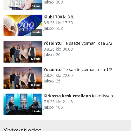
Jakso: 309
30 min
Klubi 700
la 8.8.
8.8.26 klo 17.30
Jakso: 758
30 min
Yösoihtu
Te saatte voiman, osa 2/2
8.8.26 klo 00.00
Jakso: 26
120 min
Yösoihtu
Te saatte voiman, osa 1/2
7.8.26 klo 22.00
Jakso: 25
120 min
Kirkossa keskustellaan
Kirkollisvero
7.8.26 klo 21.45
Jakso: 106
15 min
Yhteystiedot