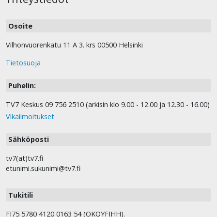
Osoite
Vilhonvuorenkatu 11 A 3. krs 00500 Helsinki
Tietosuoja
Puhelin:
TV7 Keskus 09 756 2510 (arkisin klo 9.00 - 12.00 ja 12.30 - 16.00)
Vikailmoitukset
Sähköposti
tv7(at)tv7.fi
etunimi.sukunimi@tv7.fi
Tukitili
FI75 5780 4120 0163 54 (OKOYFIHH).