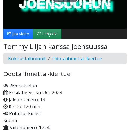
Toista
Video
Jaa video
Lahjoita
Tommy Liljan kanssa Joensuussa
Kokoustaltioinnit
Odota ihmettä -kiertue
Odota ihmettä -kiertue
286 katselua
Ensilähetys: su 26.2.2023
Jaksonumero: 13
Kesto: 120 min
Puhutut kielet:
suomi
Viitenumero: 1724