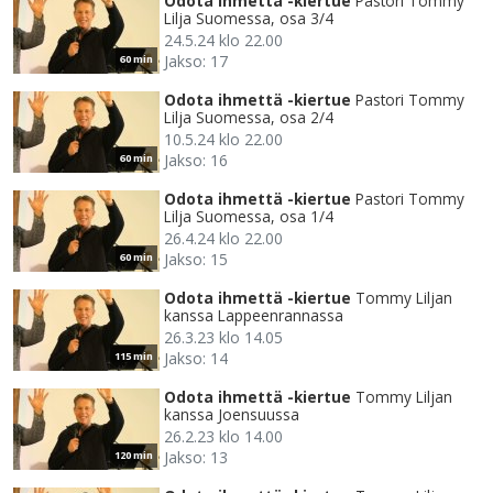
Odota ihmettä -kiertue
Pastori Tommy
Lilja Suomessa, osa 3/4
24.5.24 klo 22.00
Jakso: 17
60 min
Odota ihmettä -kiertue
Pastori Tommy
Lilja Suomessa, osa 2/4
10.5.24 klo 22.00
Jakso: 16
60 min
Odota ihmettä -kiertue
Pastori Tommy
Lilja Suomessa, osa 1/4
26.4.24 klo 22.00
Jakso: 15
60 min
Odota ihmettä -kiertue
Tommy Liljan
kanssa Lappeenrannassa
26.3.23 klo 14.05
Jakso: 14
115 min
Odota ihmettä -kiertue
Tommy Liljan
kanssa Joensuussa
26.2.23 klo 14.00
Jakso: 13
120 min