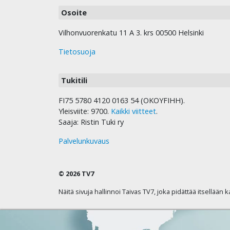
Osoite
Vilhonvuorenkatu 11 A 3. krs 00500 Helsinki
Tietosuoja
Tukitili
FI75 5780 4120 0163 54 (OKOYFIHH).
Yleisviite: 9700.
Kaikki viitteet
.
Saaja: Ristin Tuki ry
Palvelunkuvaus
© 2026 TV7
Näitä sivuja hallinnoi Taivas TV7, joka pidättää itsellään 