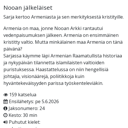
Nooan jälkeläiset
Sarja kertoo Armeniasta ja sen merkityksestä kristityille.
Armenia on maa, jonne Nooan Arkki rantautui
vedenpaisumuksen jälkeen. Armenia on ensimmäinen
kristitty valtio. Mutta minkälainen maa Armenia on tänä
päivänä?
Sarjassa käymme läpi Armenian Raamatullista historiaa
ja nykypäivän tilannetta islamilaisten valtioiden
puristuksessa. Haastattelussa on niin hengellisiä
johtajia, visionäärejä, poliitikkoja kuin
hyväntekeväisyyden parissa työskenteleviäkin.
159 katselua
Ensilähetys: pe 5.6.2026
Jaksonumero: 24
Kesto: 30 min
Puhutut kielet: