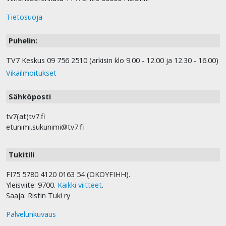
Tietosuoja
Puhelin:
TV7 Keskus 09 756 2510 (arkisin klo 9.00 - 12.00 ja 12.30 - 16.00)
Vikailmoitukset
Sähköposti
tv7(at)tv7.fi
etunimi.sukunimi@tv7.fi
Tukitili
FI75 5780 4120 0163 54 (OKOYFIHH).
Yleisviite: 9700.
Kaikki viitteet
.
Saaja: Ristin Tuki ry
Palvelunkuvaus