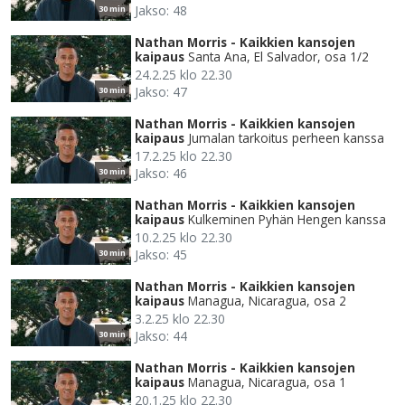
Jakso: 48
30 min
Nathan Morris - Kaikkien kansojen
kaipaus
Santa Ana, El Salvador, osa 1/2
24.2.25 klo 22.30
Jakso: 47
30 min
Nathan Morris - Kaikkien kansojen
kaipaus
Jumalan tarkoitus perheen kanssa
17.2.25 klo 22.30
Jakso: 46
30 min
Nathan Morris - Kaikkien kansojen
kaipaus
Kulkeminen Pyhän Hengen kanssa
10.2.25 klo 22.30
Jakso: 45
30 min
Nathan Morris - Kaikkien kansojen
kaipaus
Managua, Nicaragua, osa 2
3.2.25 klo 22.30
Jakso: 44
30 min
Nathan Morris - Kaikkien kansojen
kaipaus
Managua, Nicaragua, osa 1
20.1.25 klo 22.30