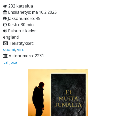
232 katselua
Ensilähetys: ma 10.2.2025
Jaksonumero: 45
Kesto: 30 min
Puhutut kielet:
englanti
Tekstitykset:
suomi
,
viro
Viitenumero: 2231
Lahjoita