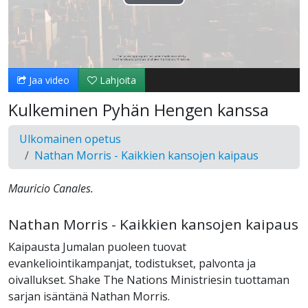
Toista
Video
Jaa video
Lahjoita
Kulkeminen Pyhän Hengen kanssa
Ulkomainen opetus
Nathan Morris - Kaikkien kansojen kaipaus
Mauricio Canales.
Nathan Morris - Kaikkien kansojen kaipaus
Kaipausta Jumalan puoleen tuovat
evankeliointikampanjat, todistukset, palvonta ja
oivallukset. Shake The Nations Ministriesin tuottaman
sarjan isäntänä Nathan Morris.