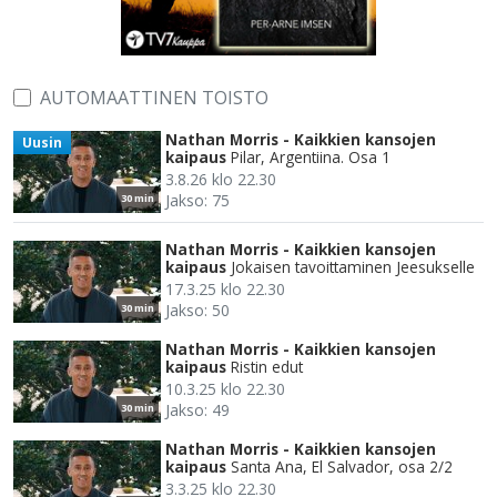
AUTOMAATTINEN TOISTO
Nathan Morris - Kaikkien kansojen
Uusin
kaipaus
Pilar, Argentiina. Osa 1
3.8.26 klo 22.30
Jakso: 75
30 min
Nathan Morris - Kaikkien kansojen
kaipaus
Jokaisen tavoittaminen Jeesukselle
17.3.25 klo 22.30
Jakso: 50
30 min
Nathan Morris - Kaikkien kansojen
kaipaus
Ristin edut
10.3.25 klo 22.30
Jakso: 49
30 min
Nathan Morris - Kaikkien kansojen
kaipaus
Santa Ana, El Salvador, osa 2/2
3.3.25 klo 22.30