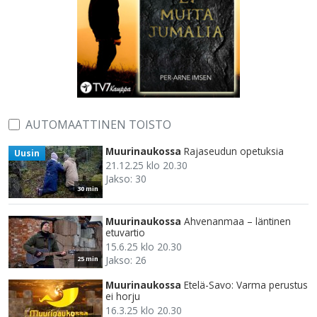
AUTOMAATTINEN TOISTO
Muurinaukossa
Rajaseudun opetuksia
Uusin
21.12.25 klo 20.30
Jakso: 30
30 min
Muurinaukossa
Ahvenanmaa – läntinen
etuvartio
15.6.25 klo 20.30
Jakso: 26
25 min
Muurinaukossa
Etelä-Savo: Varma perustus
ei horju
16.3.25 klo 20.30