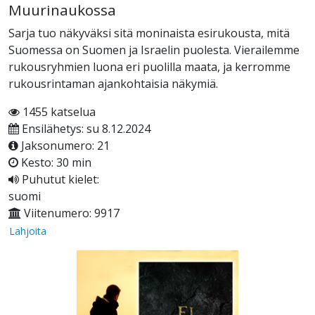
Muurinaukossa
Sarja tuo näkyväksi sitä moninaista esirukousta, mitä
Suomessa on Suomen ja Israelin puolesta. Vierailemme
rukousryhmien luona eri puolilla maata, ja kerromme
rukousrintaman ajankohtaisia näkymiä.
1455 katselua
Ensilähetys: su 8.12.2024
Jaksonumero: 21
Kesto: 30 min
Puhutut kielet:
suomi
Viitenumero: 9917
Lahjoita