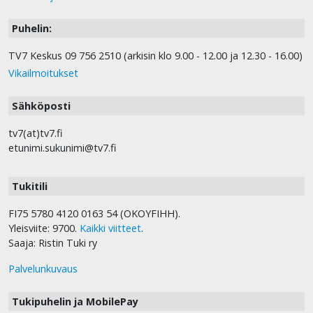
Puhelin:
TV7 Keskus 09 756 2510 (arkisin klo 9.00 - 12.00 ja 12.30 - 16.00)
Vikailmoitukset
Sähköposti
tv7(at)tv7.fi
etunimi.sukunimi@tv7.fi
Tukitili
FI75 5780 4120 0163 54 (OKOYFIHH).
Yleisviite: 9700.
Kaikki viitteet
.
Saaja: Ristin Tuki ry
Palvelunkuvaus
Tukipuhelin ja MobilePay