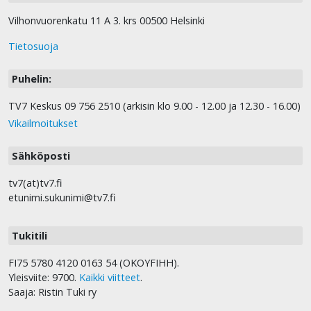
Vilhonvuorenkatu 11 A 3. krs 00500 Helsinki
Tietosuoja
Puhelin:
TV7 Keskus 09 756 2510 (arkisin klo 9.00 - 12.00 ja 12.30 - 16.00)
Vikailmoitukset
Sähköposti
tv7(at)tv7.fi
etunimi.sukunimi@tv7.fi
Tukitili
FI75 5780 4120 0163 54 (OKOYFIHH).
Yleisviite: 9700.
Kaikki viitteet
.
Saaja: Ristin Tuki ry