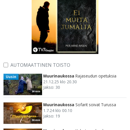
AUTOMAATTINEN TOISTO
Muurinaukossa
Rajaseudun opetuksia
Uusin
21.12.25 klo 20.30
Jakso: 30
30 min
Muurinaukossa
Sofarit soivat Turussa
1.7.24 klo 00.10
Jakso: 19
30 min