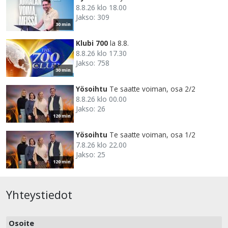
8.8.26 klo 18.00
Jakso: 309
30 min
Klubi 700
la 8.8.
8.8.26 klo 17.30
Jakso: 758
30 min
Yösoihtu
Te saatte voiman, osa 2/2
8.8.26 klo 00.00
Jakso: 26
120 min
Yösoihtu
Te saatte voiman, osa 1/2
7.8.26 klo 22.00
Jakso: 25
120 min
Yhteystiedot
Osoite