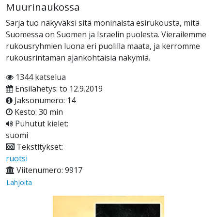
Muurinaukossa
Sarja tuo näkyväksi sitä moninaista esirukousta, mitä
Suomessa on Suomen ja Israelin puolesta. Vierailemme
rukousryhmien luona eri puolilla maata, ja kerromme
rukousrintaman ajankohtaisia näkymiä.
1344 katselua
Ensilähetys: to 12.9.2019
Jaksonumero: 14
Kesto: 30 min
Puhutut kielet:
suomi
Tekstitykset:
ruotsi
Viitenumero: 9917
Lahjoita