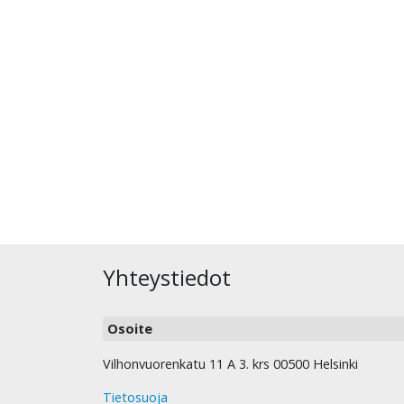
Yhteystiedot
Osoite
Vilhonvuorenkatu 11 A 3. krs 00500 Helsinki
Tietosuoja