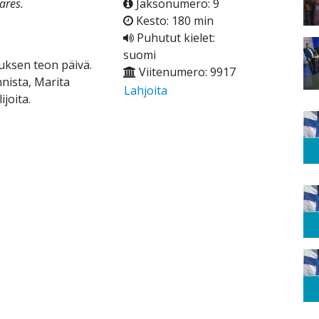
ares.
Jaksonumero: 9
Kesto: 180 min
Puhutut kielet:
suomi
uksen teon päivä.
Viitenumero: 9917
nista, Marita
Lahjoita
ijoita.