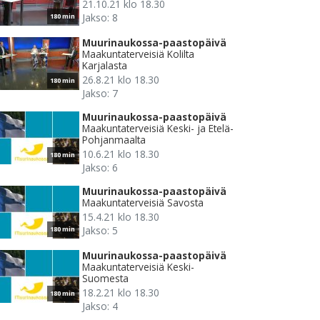
21.10.21 klo 18.30
Jakso: 8
180 min
Muurinaukossa-paastopäivä
Maakuntaterveisiä Kolilta
Karjalasta
26.8.21 klo 18.30
180 min
Jakso: 7
Muurinaukossa-paastopäivä
Maakuntaterveisiä Keski- ja Etelä-
Pohjanmaalta
10.6.21 klo 18.30
180 min
Jakso: 6
Muurinaukossa-paastopäivä
Maakuntaterveisiä Savosta
15.4.21 klo 18.30
Jakso: 5
180 min
Muurinaukossa-paastopäivä
Maakuntaterveisiä Keski-
Suomesta
18.2.21 klo 18.30
180 min
Jakso: 4