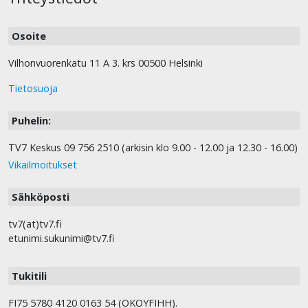
Osoite
Vilhonvuorenkatu 11 A 3. krs 00500 Helsinki
Tietosuoja
Puhelin:
TV7 Keskus 09 756 2510 (arkisin klo 9.00 - 12.00 ja 12.30 - 16.00)
Vikailmoitukset
Sähköposti
tv7(at)tv7.fi
etunimi.sukunimi@tv7.fi
Tukitili
FI75 5780 4120 0163 54 (OKOYFIHH).