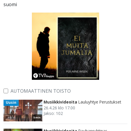
suomi
AUTOMAATTINEN TOISTO
Musiikkivideoita
Lauluyhtye Perustukset
Uusin
26.4.26 klo 17.00
Jakso: 102
5 min
Musiikkivideoita
Rauhanruhtinas