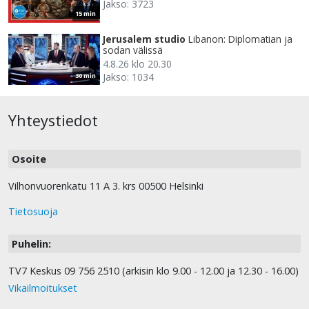
Jakso: 3723
15 min
Jerusalem studio
Libanon: Diplomatian ja
sodan välissä
4.8.26 klo 20.30
Jakso: 1034
30 min
Yhteystiedot
Osoite
Vilhonvuorenkatu 11 A 3. krs 00500 Helsinki
Tietosuoja
Puhelin:
TV7 Keskus 09 756 2510 (arkisin klo 9.00 - 12.00 ja 12.30 - 16.00)
Vikailmoitukset