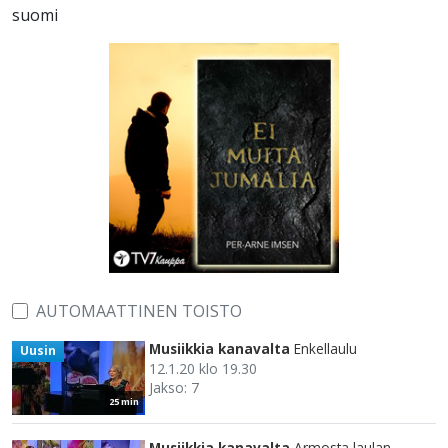
suomi
AUTOMAATTINEN TOISTO
Musiikkia kanavalta
Enkellaulu
Uusin
12.1.20 klo 19.30
Jakso: 7
25 min
Musiikkia kanavalta
Armosta laulan