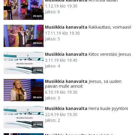
1.12.19 klo 19.30
Jakso: 6
25 min
Musiikkia kanavalta
Rakkauttasi, voimaasi!
17.11.19 klo 19.30
Jakso: 5
30 min
Musiikkia kanavalta
Kiitos verestäsi Jeesus
3.11.19 klo 19.45
Jakso: 4
25 min
Musiikkia kanavalta
Jeesus, sä uuden
päivän mulle annoit
6.10.19 klo 19.30
Jakso: 3
30 min
Musiikkia kanavalta
Herra kuule pyyntöni
22.9.19 klo 19.30
Jakso: 2
30 min