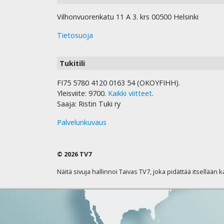
Vilhonvuorenkatu 11 A 3. krs 00500 Helsinki
Tietosuoja
Tukitili
FI75 5780 4120 0163 54 (OKOYFIHH).
Yleisviite: 9700.
Kaikki viitteet
.
Saaja: Ristin Tuki ry
Palvelunkuvaus
© 2026 TV7
Näitä sivuja hallinnoi Taivas TV7, joka pidättää itsellään 