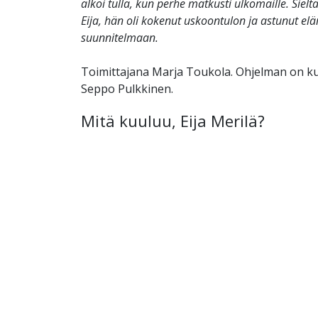
alkoi tulla, kun perhe matkusti ulkomaille. Siel
Eija, hän oli kokenut uskoontulon ja astunut e
suunnitelmaan.
Toimittajana Marja Toukola. Ohjelman on k
Seppo Pulkkinen.
Mitä kuuluu, Eija Merilä?