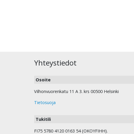
Yhteystiedot
Osoite
Vilhonvuorenkatu 11 A 3. krs 00500 Helsinki
Tietosuoja
Tukitili
FI75 5780 4120 0163 54 (OKOYFIHH).