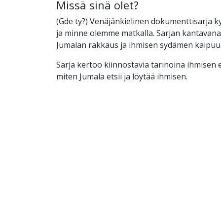
Missä sinä olet?
(Gde ty?) Venäjänkielinen dokumenttisarja 
ja minne olemme matkalla. Sarjan kantavan
Jumalan rakkaus ja ihmisen sydämen kaipuu
Sarja kertoo kiinnostavia tarinoina ihmisen e
miten Jumala etsii ja löytää ihmisen.