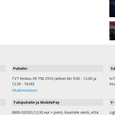
Puhelin:
Sä
TV7 Keskus 09 756 2510 (arkisin klo 9.00 - 12.00 ja
tv7
12.30 - 16.00)
etu
Vikailmoitukset
Tukipuhelin ja MobilePay
Y-
0600-02030 (12,92 eur + pvm). Kuuntele viesti, että
Lig