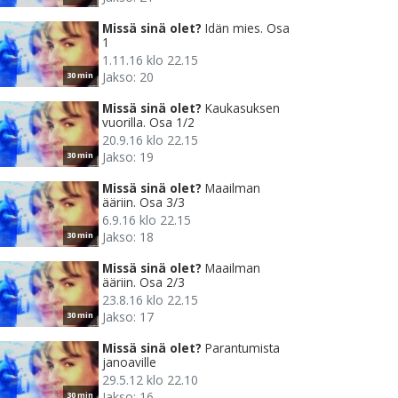
Missä sinä olet?
Idän mies. Osa
1
1.11.16 klo 22.15
Jakso: 20
30 min
Missä sinä olet?
Kaukasuksen
vuorilla. Osa 1/2
20.9.16 klo 22.15
Jakso: 19
30 min
Missä sinä olet?
Maailman
ääriin. Osa 3/3
6.9.16 klo 22.15
Jakso: 18
30 min
Missä sinä olet?
Maailman
ääriin. Osa 2/3
23.8.16 klo 22.15
Jakso: 17
30 min
Missä sinä olet?
Parantumista
janoaville
29.5.12 klo 22.10
Jakso: 16
30 min