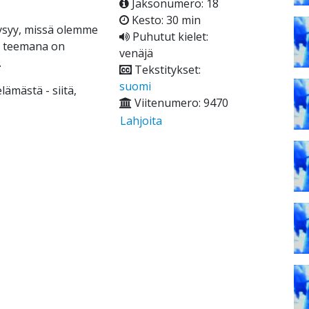
Jaksonumero: 18
Kesto: 30 min
kysyy, missä olemme
Puhutut kielet:
a teemana on
venäjä
.
Tekstitykset:
suomi
lämästä - siitä,
Viitenumero: 9470
Lahjoita