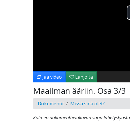
Jaa video
Lahjoita
Maailman ääriin. Osa 3/3
Dokumentit
Missä sinä olet?
Kolmen dokumenttielokuvan sarja lähetystyöstä