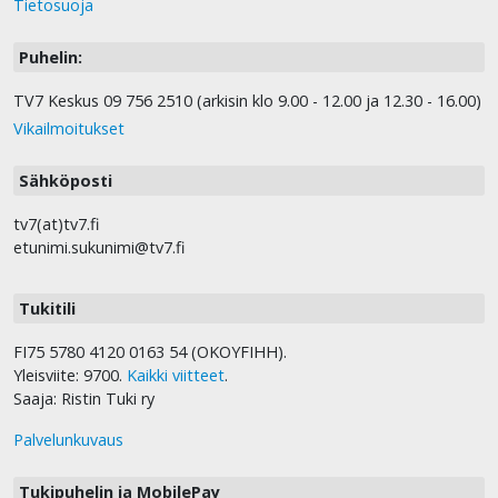
Tietosuoja
Puhelin:
TV7 Keskus 09 756 2510 (arkisin klo 9.00 - 12.00 ja 12.30 - 16.00)
Vikailmoitukset
Sähköposti
tv7(at)tv7.fi
etunimi.sukunimi@tv7.fi
Tukitili
FI75 5780 4120 0163 54 (OKOYFIHH).
Yleisviite: 9700.
Kaikki viitteet
.
Saaja: Ristin Tuki ry
Palvelunkuvaus
Tukipuhelin ja MobilePay