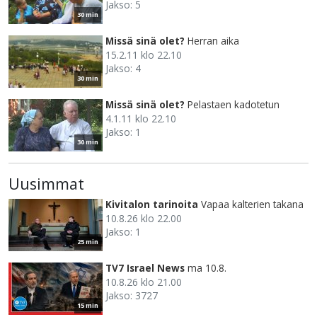
Jakso: 5
30 min
Missä sinä olet?
Herran aika
15.2.11 klo 22.10
Jakso: 4
30 min
Missä sinä olet?
Pelastaen kadotetun
4.1.11 klo 22.10
Jakso: 1
30 min
Uusimmat
Kivitalon tarinoita
Vapaa kalterien takana
10.8.26 klo 22.00
Jakso: 1
25 min
TV7 Israel News
ma 10.8.
10.8.26 klo 21.00
Jakso: 3727
15 min