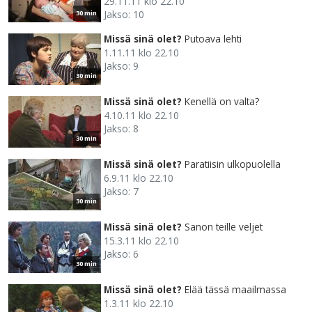
29.11.11 klo 22.10
Jakso: 10
30 min
Missä sinä olet?
Putoava lehti
1.11.11 klo 22.10
Jakso: 9
30 min
Missä sinä olet?
Kenellä on valta?
4.10.11 klo 22.10
Jakso: 8
30 min
Missä sinä olet?
Paratiisin ulkopuolella
6.9.11 klo 22.10
Jakso: 7
30 min
Missä sinä olet?
Sanon teille veljet
15.3.11 klo 22.10
Jakso: 6
30 min
Missä sinä olet?
Elää tässä maailmassa
1.3.11 klo 22.10