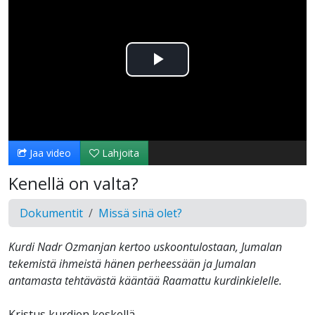
Toista
Video
Jaa video
Lahjoita
Kenellä on valta?
Dokumentit
Missä sinä olet?
Kurdi Nadr Ozmanjan kertoo uskoontulostaan, Jumalan
tekemistä ihmeistä hänen perheessään ja Jumalan
antamasta tehtävästä kääntää Raamattu kurdinkielelle.
Kristus kurdien keskellä