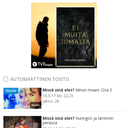
AUTOMAATTINEN TOISTO
Missä sinä olet?
Minun maani. Osa 2
Uusin
16.5.17 klo 22.25
Jakso: 28
30 min
Missä sinä olet?
Auringon ja lämmön
perässä