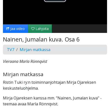
Toista
Video
Jaa video
Lahjoita
Nainen, Jumalan kuva. Osa 6
TV7
Mirjan matkassa
Vieraana Marla Rönnqvist
Mirjan matkassa
Ristin Tuki ry:n toiminnanjohtajan Mirja Ojareksen
keskusteluohjelma.
Mirja Ojareksen kanssa mm. "Nainen, Jumalan kuva" -
teemaa avaa Marla Rönnqvist.