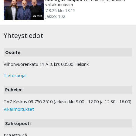
valtakunnassa
7.8.26 klo 18.15
Jakso: 102
30 min
Yhteystiedot
Osoite
Vilhonvuorenkatu 11 A 3. krs 00500 Helsinki
Tietosuoja
Puhelin:
TV7 Keskus 09 756 2510 (arkisin klo 9.00 - 12.00 ja 12.30 - 16.00)
Vikailmoitukset
Sähköposti
tv7(at)tv7.fi