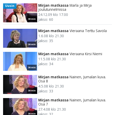
Mirjan matkassa
Marla ja Mirja
Uusin
joulutunnelmissa
24.12.09 klo 17.00
Jakso: 60
30 min
Mirjan matkassa
Vieraana Terttu Savola
1.6.08 klo 21.30
Jakso: 35
30 min
Mirjan matkassa
Vieraana Kirsi Niemi
11.5.08 klo 21.30
Jakso: 34
30 min
Mirjan matkassa
Nainen, Jumalan kuva.
Osa 8
4.5.08 klo 21.30
Jakso: 33
30 min
Mirjan matkassa
Nainen, Jumalan kuva.
Osa 7
27.4.08 klo 21.30
Jakso: 32
30 min