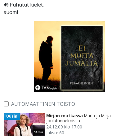
Puhutut kielet:
suomi
AUTOMAATTINEN TOISTO
Mirjan matkassa
Marla ja Mirja
Uusin
joulutunnelmissa
24.12.09 klo 17.00
Jakso: 60
30 min