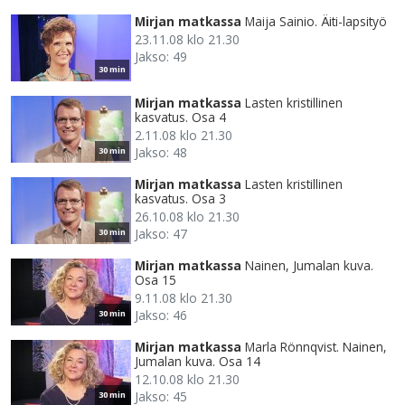
Mirjan matkassa
Maija Sainio. Äiti-lapsityö
23.11.08 klo 21.30
Jakso: 49
30 min
Mirjan matkassa
Lasten kristillinen
kasvatus. Osa 4
2.11.08 klo 21.30
Jakso: 48
30 min
Mirjan matkassa
Lasten kristillinen
kasvatus. Osa 3
26.10.08 klo 21.30
Jakso: 47
30 min
Mirjan matkassa
Nainen, Jumalan kuva.
Osa 15
9.11.08 klo 21.30
Jakso: 46
30 min
Mirjan matkassa
Marla Rönnqvist. Nainen,
Jumalan kuva. Osa 14
12.10.08 klo 21.30
Jakso: 45
30 min