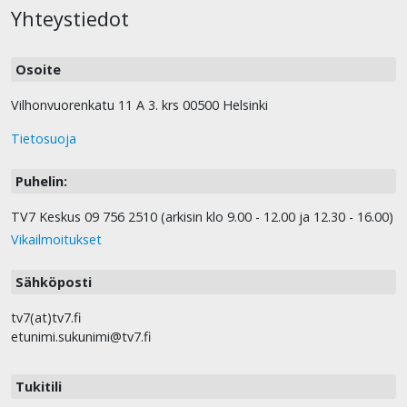
Yhteystiedot
Osoite
Vilhonvuorenkatu 11 A 3. krs 00500 Helsinki
Tietosuoja
Puhelin:
TV7 Keskus 09 756 2510 (arkisin klo 9.00 - 12.00 ja 12.30 - 16.00)
Vikailmoitukset
Sähköposti
tv7(at)tv7.fi
etunimi.sukunimi@tv7.fi
Tukitili