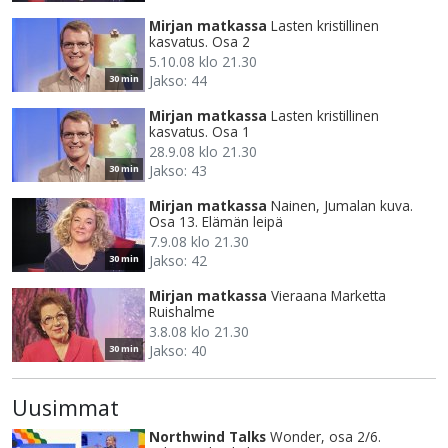
Mirjan matkassa
Lasten kristillinen
kasvatus. Osa 2
5.10.08 klo 21.30
Jakso: 44
30 min
Mirjan matkassa
Lasten kristillinen
kasvatus. Osa 1
28.9.08 klo 21.30
Jakso: 43
30 min
Mirjan matkassa
Nainen, Jumalan kuva.
Osa 13. Elämän leipä
7.9.08 klo 21.30
Jakso: 42
30 min
Mirjan matkassa
Vieraana Marketta
Ruishalme
3.8.08 klo 21.30
Jakso: 40
30 min
Uusimmat
Northwind Talks
Wonder, osa 2/6.