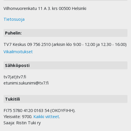
Vilhonvuorenkatu 11 A 3. krs 00500 Helsinki
Tietosuoja
Puhelin:
TV7 Keskus 09 756 2510 (arkisin klo 9.00 - 12.00 ja 12.30 - 16.00)
Vikailmoitukset
Sähköposti
tv7(at)tv7.fi
etunimi.sukunimi@tv7.fi
Tukitili
FI75 5780 4120 0163 54 (OKOYFIHH).
Yleisviite: 9700.
Kaikki viitteet
.
Saaja: Ristin Tuki ry