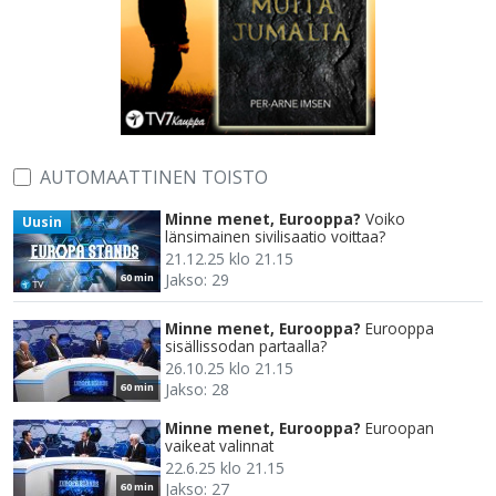
AUTOMAATTINEN TOISTO
Minne menet, Eurooppa?
Voiko
Uusin
länsimainen sivilisaatio voittaa?
21.12.25 klo 21.15
Jakso: 29
60 min
Minne menet, Eurooppa?
Eurooppa
sisällissodan partaalla?
26.10.25 klo 21.15
Jakso: 28
60 min
Minne menet, Eurooppa?
Euroopan
vaikeat valinnat
22.6.25 klo 21.15
Jakso: 27
60 min