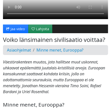
Jaa video
Lahjoita
Voiko länsimainen sivilisaatio voittaa?
Asiaohjelmat
Minne menet, Eurooppa?
Väestörakenteen muutos, jota hallitsee muut uskonnot,
uhkaavat epäilemättä juutalais-kristillisiä arvoja. Euroopan
kansakunnat saattavat kohdata kriisin, jolla on
odottamattomia seurauksia, mutta Eurooppaa ei ole
menetetty. Jonathan Hessenin vieraina Timo Soini, Rafael
Bardani ja Uriel Rosenthal.
Minne menet, Eurooppa?