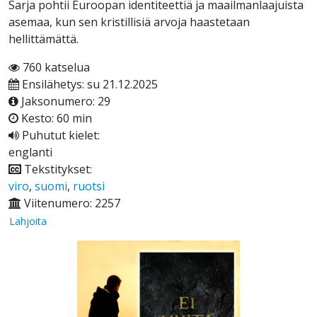
Sarja pohtii Euroopan identiteettiä ja maailmanlaajuista
asemaa, kun sen kristillisiä arvoja haastetaan
hellittämättä.
760 katselua
Ensilähetys: su 21.12.2025
Jaksonumero: 29
Kesto: 60 min
Puhutut kielet:
englanti
Tekstitykset:
viro
,
suomi
,
ruotsi
Viitenumero: 2257
Lahjoita