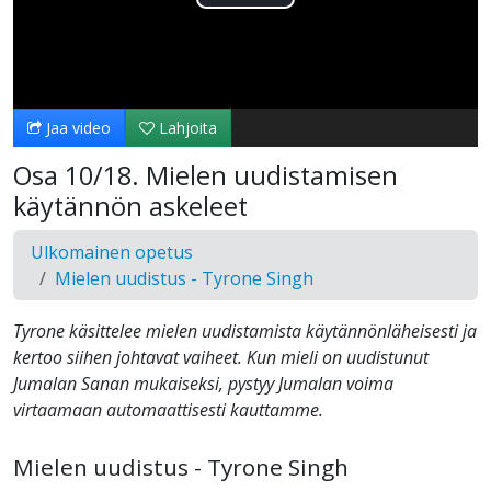
Toista
Video
Jaa video
Lahjoita
Osa 10/18. Mielen uudistamisen
käytännön askeleet
Ulkomainen opetus
Mielen uudistus - Tyrone Singh
Tyrone käsittelee mielen uudistamista käytännönläheisesti ja
kertoo siihen johtavat vaiheet. Kun mieli on uudistunut
Jumalan Sanan mukaiseksi, pystyy Jumalan voima
virtaamaan automaattisesti kauttamme.
Mielen uudistus - Tyrone Singh