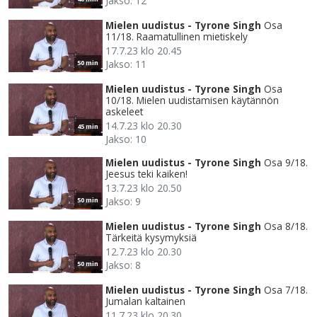
Jakso: 12
Mielen uudistus - Tyrone Singh
Osa
11/18. Raamatullinen mietiskely
17.7.23 klo 20.45
Jakso: 11
50 min
Mielen uudistus - Tyrone Singh
Osa
10/18. Mielen uudistamisen käytännön
askeleet
14.7.23 klo 20.30
45 min
Jakso: 10
Mielen uudistus - Tyrone Singh
Osa 9/18.
Jeesus teki kaiken!
13.7.23 klo 20.50
Jakso: 9
50 min
Mielen uudistus - Tyrone Singh
Osa 8/18.
Tärkeitä kysymyksiä
12.7.23 klo 20.30
Jakso: 8
50 min
Mielen uudistus - Tyrone Singh
Osa 7/18.
Jumalan kaltainen
11.7.23 klo 20.30