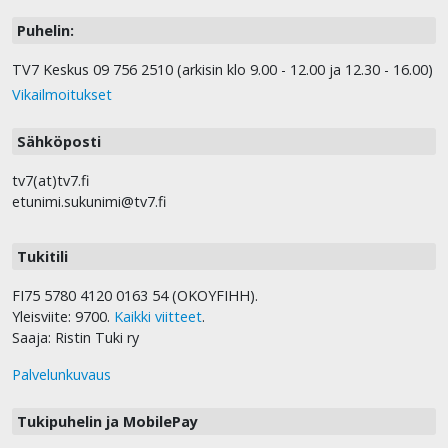
Puhelin:
TV7 Keskus 09 756 2510 (arkisin klo 9.00 - 12.00 ja 12.30 - 16.00)
Vikailmoitukset
Sähköposti
tv7(at)tv7.fi
etunimi.sukunimi@tv7.fi
Tukitili
FI75 5780 4120 0163 54 (OKOYFIHH).
Yleisviite: 9700.
Kaikki viitteet
.
Saaja: Ristin Tuki ry
Palvelunkuvaus
Tukipuhelin ja MobilePay