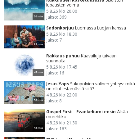
lupausten voima
5.8.26 klo 20.00
Jakso: 369
30 min
Sadonkorjuu
Luomassa Luojan kanssa
5.8.26 klo 18.30
Jakso: 7
85 min
Rakkaus puhuu
Kaavailuja taivaan
suunnalta
5.8.26 klo 17.45
Jakso: 16
45 min
Jesus Yaps
Sukupolvien välinen yhteys: mikä
on ollut estämässä sitä?
4.8.26 klo 22.00
Jakso: 8
50 min
Gospel First - Evankeliumi ensin
Älkää
murehtiko
4.8.26 klo 21.30
Jakso: 163
30 min