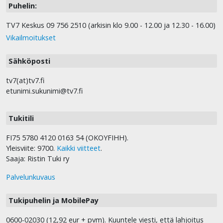
Puhelin:
TV7 Keskus 09 756 2510 (arkisin klo 9.00 - 12.00 ja 12.30 - 16.00)
Vikailmoitukset
Sähköposti
tv7(at)tv7.fi
etunimi.sukunimi@tv7.fi
Tukitili
FI75 5780 4120 0163 54 (OKOYFIHH).
Yleisviite: 9700.
Kaikki viitteet
.
Saaja: Ristin Tuki ry
Palvelunkuvaus
Tukipuhelin ja MobilePay
0600-02030 (12,92 eur + pvm). Kuuntele viesti, että lahjoitus