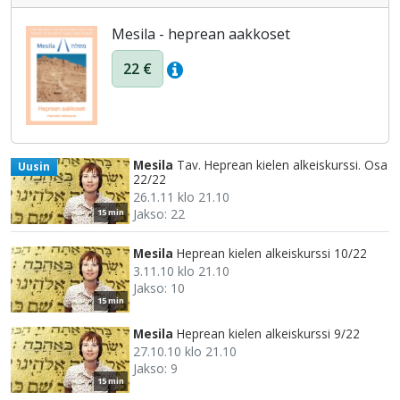
Mesila - heprean aakkoset
22 €
Mesila
Tav. Heprean kielen alkeiskurssi. Osa
Uusin
22/22
26.1.11 klo 21.10
Jakso: 22
15 min
Mesila
Heprean kielen alkeiskurssi 10/22
3.11.10 klo 21.10
Jakso: 10
15 min
Mesila
Heprean kielen alkeiskurssi 9/22
27.10.10 klo 21.10
Jakso: 9
15 min