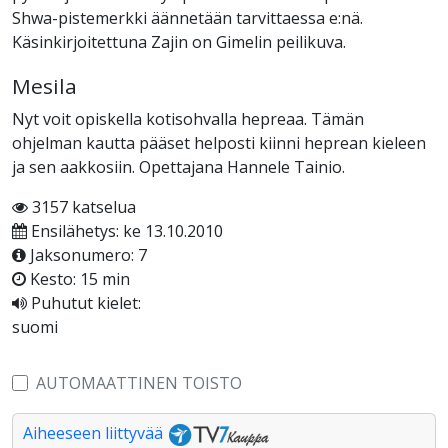
Shwa-pistemerkki äännetään tarvittaessa e:nä.
Käsinkirjoitettuna Zajin on Gimelin peilikuva.
Mesila
Nyt voit opiskella kotisohvalla hepreaa. Tämän
ohjelman kautta pääset helposti kiinni heprean kieleen
ja sen aakkosiin. Opettajana Hannele Tainio.
3157 katselua
Ensilähetys: ke 13.10.2010
Jaksonumero: 7
Kesto: 15 min
Puhutut kielet:
suomi
AUTOMAATTINEN TOISTO
Aiheeseen liittyvää