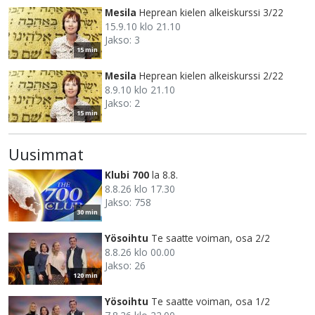
Mesila
Heprean kielen alkeiskurssi 3/22
15.9.10 klo 21.10
Jakso: 3
15 min
Mesila
Heprean kielen alkeiskurssi 2/22
8.9.10 klo 21.10
Jakso: 2
15 min
Uusimmat
Klubi 700
la 8.8.
8.8.26 klo 17.30
Jakso: 758
30 min
Yösoihtu
Te saatte voiman, osa 2/2
8.8.26 klo 00.00
Jakso: 26
120 min
Yösoihtu
Te saatte voiman, osa 1/2