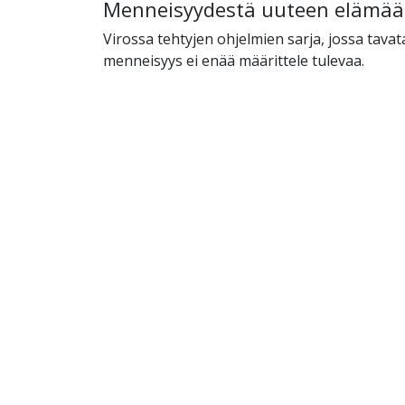
Menneisyydestä uuteen elämä
Virossa tehtyjen ohjelmien sarja, jossa tavat
menneisyys ei enää määrittele tulevaa.