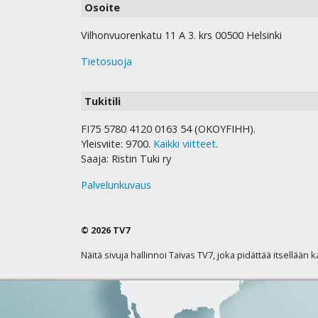
Osoite
Vilhonvuorenkatu 11 A 3. krs 00500 Helsinki
Tietosuoja
Tukitili
FI75 5780 4120 0163 54 (OKOYFIHH).
Yleisviite: 9700.
Kaikki viitteet
.
Saaja: Ristin Tuki ry
Palvelunkuvaus
© 2026 TV7
Näitä sivuja hallinnoi Taivas TV7, joka pidättää itsellään 