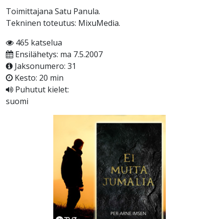
Toimittajana Satu Panula.
Tekninen toteutus: MixuMedia.
465 katselua
Ensilähetys: ma 7.5.2007
Jaksonumero: 31
Kesto: 20 min
Puhutut kielet:
suomi