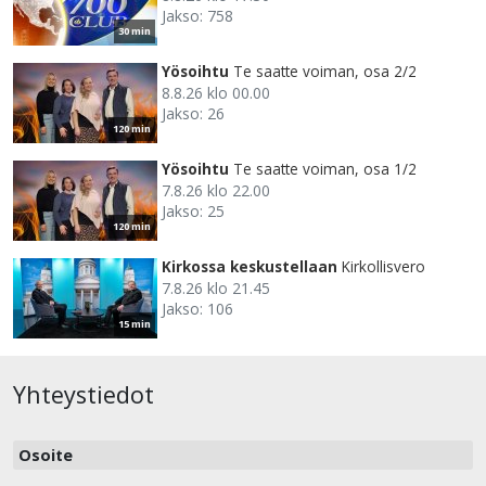
Jakso: 758
30 min
Yösoihtu
Te saatte voiman, osa 2/2
8.8.26 klo 00.00
Jakso: 26
120 min
Yösoihtu
Te saatte voiman, osa 1/2
7.8.26 klo 22.00
Jakso: 25
120 min
Kirkossa keskustellaan
Kirkollisvero
7.8.26 klo 21.45
Jakso: 106
15 min
Yhteystiedot
Osoite