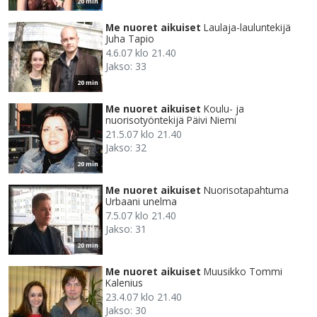
20 min
Me nuoret aikuiset
Laulaja-lauluntekijä
Juha Tapio
4.6.07 klo 21.40
Jakso: 33
20 min
Me nuoret aikuiset
Koulu- ja
nuorisotyöntekijä Päivi Niemi
21.5.07 klo 21.40
Jakso: 32
20 min
Me nuoret aikuiset
Nuorisotapahtuma
Urbaani unelma
7.5.07 klo 21.40
Jakso: 31
20 min
Me nuoret aikuiset
Muusikko Tommi
Kalenius
23.4.07 klo 21.40
Jakso: 30