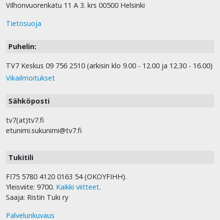
Vilhonvuorenkatu 11 A 3. krs 00500 Helsinki
Tietosuoja
Puhelin:
TV7 Keskus 09 756 2510 (arkisin klo 9.00 - 12.00 ja 12.30 - 16.00)
Vikailmoitukset
Sähköposti
tv7(at)tv7.fi
etunimi.sukunimi@tv7.fi
Tukitili
FI75 5780 4120 0163 54 (OKOYFIHH).
Yleisviite: 9700.
Kaikki viitteet
.
Saaja: Ristin Tuki ry
Palvelunkuvaus