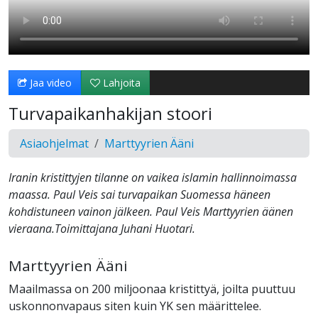
Jaa video
Lahjoita
Turvapaikanhakijan stoori
Asiaohjelmat
Marttyyrien Ääni
Iranin kristittyjen tilanne on vaikea islamin hallinnoimassa
maassa. Paul Veis sai turvapaikan Suomessa häneen
kohdistuneen vainon jälkeen. Paul Veis Marttyyrien äänen
vieraana.Toimittajana Juhani Huotari.
Marttyyrien Ääni
Maailmassa on 200 miljoonaa kristittyä, joilta puuttuu
uskonnonvapaus siten kuin YK sen määrittelee.