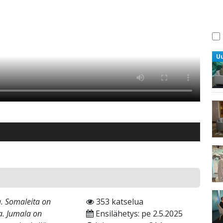
U
. Somaleita on
353 katselua
a. Jumala on
Ensilähetys: pe 2.5.2025