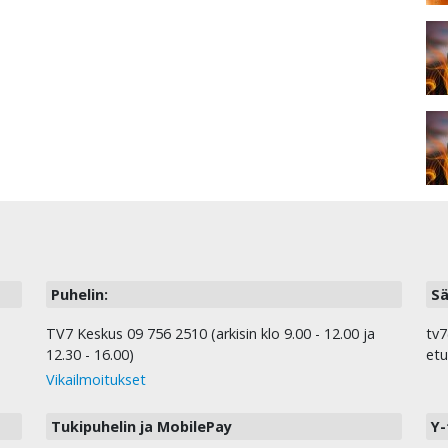
Puhelin:
Sä
TV7 Keskus 09 756 2510 (arkisin klo 9.00 - 12.00 ja
tv7
12.30 - 16.00)
etu
Vikailmoitukset
Tukipuhelin ja MobilePay
Y-