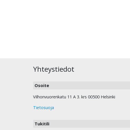
Yhteystiedot
Osoite
Vilhonvuorenkatu 11 A 3. krs 00500 Helsinki
Tietosuoja
Tukitili