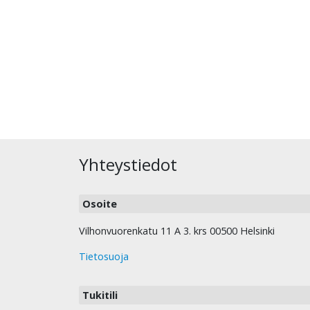
Yhteystiedot
Osoite
Vilhonvuorenkatu 11 A 3. krs 00500 Helsinki
Tietosuoja
Tukitili