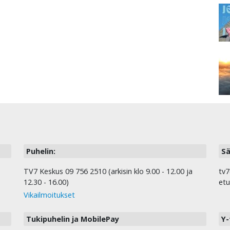
Puhelin:
Sä
TV7 Keskus 09 756 2510 (arkisin klo 9.00 - 12.00 ja
tv7
12.30 - 16.00)
etu
Vikailmoitukset
Tukipuhelin ja MobilePay
Y-