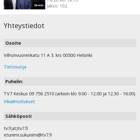
Jakso: 102
30 min
Yhteystiedot
Osoite
Vilhonvuorenkatu 11 A 3. krs 00500 Helsinki
Tietosuoja
Puhelin:
TV7 Keskus 09 756 2510 (arkisin klo 9.00 - 12.00 ja 12.30 - 16.00)
Vikailmoitukset
Sähköposti
tv7(at)tv7.fi
etunimi.sukunimi@tv7.fi