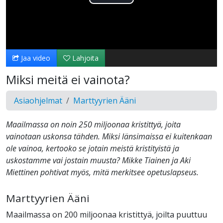
Toista
Video
Jaa video
Lahjoita
Miksi meitä ei vainota?
Asiaohjelmat
Marttyyrien Ääni
Maailmassa on noin 250 miljoonaa kristittyä, joita
vainotaan uskonsa tähden. Miksi länsimaissa ei kuitenkaan
ole vainoa, kertooko se jotain meistä kristityistä ja
uskostamme vai jostain muusta? Mikke Tiainen ja Aki
Miettinen pohtivat myös, mitä merkitsee opetuslapseus.
Marttyyrien Ääni
Maailmassa on 200 miljoonaa kristittyä, joilta puuttuu