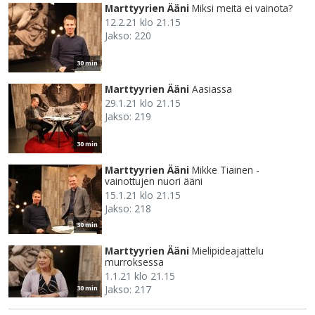
Marttyyrien Ääni
Miksi meitä ei vainota?
12.2.21 klo 21.15
Jakso: 220
30 min
Marttyyrien Ääni
Aasiassa
29.1.21 klo 21.15
Jakso: 219
30 min
Marttyyrien Ääni
Mikke Tiainen -
vainottujen nuori ääni
15.1.21 klo 21.15
Jakso: 218
30 min
Marttyyrien Ääni
Mielipideajattelu
murroksessa
1.1.21 klo 21.15
Jakso: 217
30 min