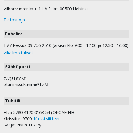
Vilhonvuorenkatu 11 A 3. krs 00500 Helsinki
Tietosuoja
Puhelin:
TV7 Keskus 09 756 2510 (arkisin klo 9.00 - 12.00 ja 12.30 - 16.00)
Vikailmoitukset
Sähköposti
tv7(at)tv7.fi
etunimi.sukunimi@tv7.fi
Tukitili
FI75 5780 4120 0163 54 (OKOYFIHH).
Yleisviite: 9700.
Kaikki viitteet
.
Saaja: Ristin Tuki ry