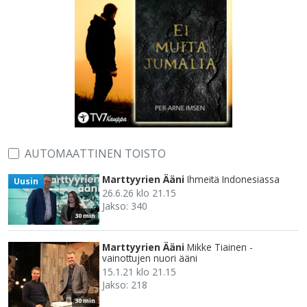
AUTOMAATTINEN TOISTO
Marttyyrien Ääni
Ihmeitä Indonesiassa
Uusin
26.6.26 klo 21.15
Jakso: 340
30 min
Marttyyrien Ääni
Mikke Tiainen -
vainottujen nuori ääni
15.1.21 klo 21.15
Jakso: 218
30 min