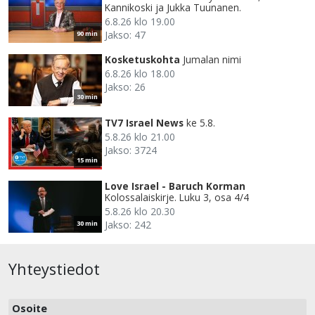
Kannikoski ja Jukka Tuunanen.
6.8.26 klo 19.00
Jakso: 47
90 min
Kosketuskohta
Jumalan nimi
6.8.26 klo 18.00
Jakso: 26
30 min
TV7 Israel News
ke 5.8.
5.8.26 klo 21.00
Jakso: 3724
15 min
Love Israel - Baruch Korman
Kolossalaiskirje. Luku 3, osa 4/4
5.8.26 klo 20.30
Jakso: 242
30 min
Yhteystiedot
Osoite