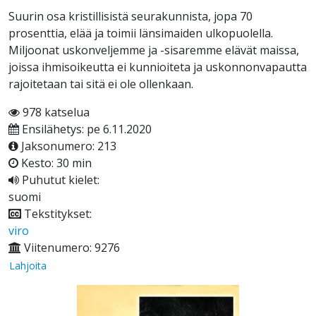
Suurin osa kristillisistä seurakunnista, jopa 70
prosenttia, elää ja toimii länsimaiden ulkopuolella.
Miljoonat uskonveljemme ja -sisaremme elävät maissa,
joissa ihmisoikeutta ei kunnioiteta ja uskonnonvapautta
rajoitetaan tai sitä ei ole ollenkaan.
978 katselua
Ensilähetys: pe 6.11.2020
Jaksonumero: 213
Kesto: 30 min
Puhutut kielet:
suomi
Tekstitykset:
viro
Viitenumero: 9276
Lahjoita