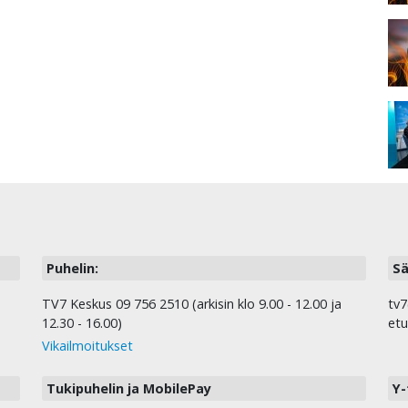
Puhelin:
Sä
TV7 Keskus 09 756 2510 (arkisin klo 9.00 - 12.00 ja
tv7
12.30 - 16.00)
etu
Vikailmoitukset
Tukipuhelin ja MobilePay
Y-