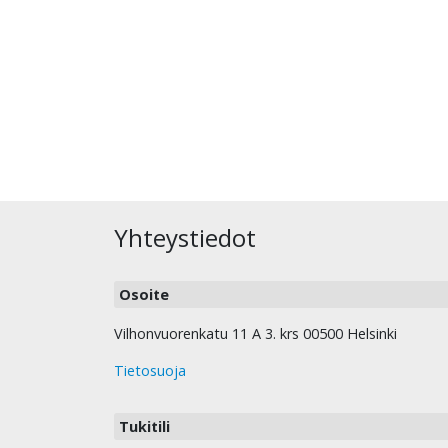
Yhteystiedot
Osoite
Vilhonvuorenkatu 11 A 3. krs 00500 Helsinki
Tietosuoja
Tukitili