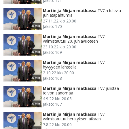
Jakso: 171
Martin ja Mirjan matkassa
TV7:n tulevia
juhlatapahtumia
27.11.22 klo 20.00
Jakso: 170
30 min
Martin ja Mirjan matkassa
TV7
valmistautuu 20. juhlavuoteen
23.10.22 klo 20.00
Jakso: 169
30 min
Martin ja Mirjan matkassa
TV7 -
hyvyyden lähteellä
2.10.22 klo 20.00
Jakso: 168
30 min
Martin ja Mirjan matkassa
TV7 julistaa
toivon sanomaa
4.9.22 klo 20.05
Jakso: 167
30 min
Martin ja Mirjan matkassa
TV7
valmistautuu herätyksen aikaan
7.8.22 klo 20.00