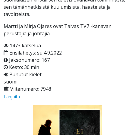
sen tämänhetkisistä kuulumisista, haasteista ja
tavoitteista.
Martti ja Mirja Ojares ovat Taivas TV7 -kanavan
perustajia ja johtajia.
1473 katselua
Ensilähetys: su 4.9.2022
Jaksonumero: 167
Kesto: 30 min
Puhutut kielet:
suomi
Viitenumero: 7948
Lahjoita