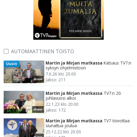
AUTOMAATTINEN TOISTO
Martin ja Mirjan matkassa
Katsaus TV7:n
Uusin
syksyn ohjelmistoon
7.6.26 klo 20.00
Jakso: 211
30 min
Martin ja Mirjan matkassa
TV7:n 20.
juhlavuosi alkoi
22.1.23 klo 20.00
Jakso: 172
30 min
Martin ja Mirjan matkassa
TV7 toivottaa
siunattua joulua
25.12.22 klo 20.00
30 min