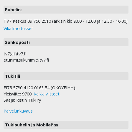
Puhelin:
TV7 Keskus 09 756 2510 (arkisin klo 9.00 - 12.00 ja 12.30 - 16.00)
Vikailmoitukset
Sähköposti
tv7(at)tv7.fi
etunimi.sukunimi@tv7.fi
Tukitili
FI75 5780 4120 0163 54 (OKOYFIHH).
Yleisviite: 9700.
Kaikki viitteet
.
Saaja: Ristin Tuki ry
Palvelunkuvaus
Tukipuhelin ja MobilePay