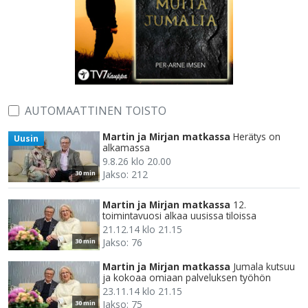
AUTOMAATTINEN TOISTO
Martin ja Mirjan matkassa
Herätys on
Uusin
alkamassa
9.8.26 klo 20.00
Jakso: 212
30 min
Martin ja Mirjan matkassa
12.
toimintavuosi alkaa uusissa tiloissa
21.12.14 klo 21.15
Jakso: 76
30 min
Martin ja Mirjan matkassa
Jumala kutsuu
ja kokoaa omiaan palveluksen työhön
23.11.14 klo 21.15
Jakso: 75
30 min