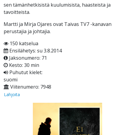
sen tämänhetkisistä kuulumisista, haasteista ja
tavoitteista.
Martti ja Mirja Ojares ovat Taivas TV7 -kanavan
perustajia ja johtajia.
150 katselua
Ensilähetys: su 3.8.2014
Jaksonumero: 71
Kesto: 30 min
Puhutut kielet:
suomi
Viitenumero: 7948
Lahjoita