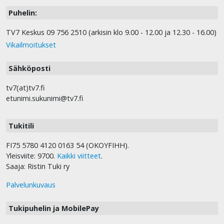
Puhelin:
TV7 Keskus 09 756 2510 (arkisin klo 9.00 - 12.00 ja 12.30 - 16.00)
Vikailmoitukset
Sähköposti
tv7(at)tv7.fi
etunimi.sukunimi@tv7.fi
Tukitili
FI75 5780 4120 0163 54 (OKOYFIHH).
Yleisviite: 9700.
Kaikki viitteet
.
Saaja: Ristin Tuki ry
Palvelunkuvaus
Tukipuhelin ja MobilePay