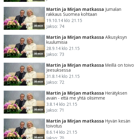
Martin ja Mirjan matkassa
Jumalan
rakkaus Suomea kohtaan
19.10.14 klo 21.15
Jakso: 74
30 min
Martin ja Mirjan matkassa
Alkusyksyn
kuulumisia
28.9.14 klo 21.15
Jakso: 73
30 min
Martin ja Mirjan matkassa
Meillä on toivo
Jeesuksessa
31.8.14 klo 21.15
Jakso: 72
30 min
Martin ja Mirjan matkassa
Herätyksen
avain - että me yhtä olisimme
3.8.14 klo 21.15
Jakso: 71
30 min
Martin ja Mirjan matkassa
Hyvän kesän
toivotus
8.6.14 klo 21.15
Jakso: 70
30 min